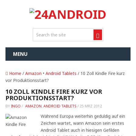
MENU
Home
/
Amazon
•
Android Tablets
/ 10 Zoll Kindle Fire kurz
vor Produktionsstart?
10 ZOLL KINDLE FIRE KURZ VOR
PRODUKTIONSSTART?
BY
INGO
/
AMAZON
,
ANDROID TABLETS
/
25 MRZ 2012
Während Europa weiterhin geduldig auf ein
Zeichen wartet, wann Amazon sein erstes
Android Tablet auch in hiesigen Gefilden