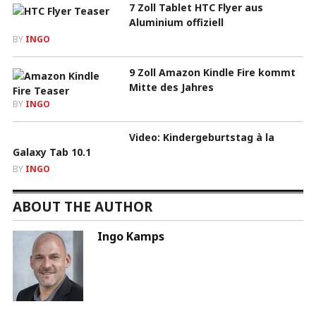
7 Zoll Tablet HTC Flyer aus
Aluminium offiziell
BY
INGO
9 Zoll Amazon Kindle Fire kommt
Mitte des Jahres
BY
INGO
Video: Kindergeburtstag à la
Galaxy Tab 10.1
BY
INGO
ABOUT THE AUTHOR
Ingo Kamps