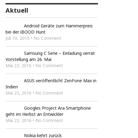
Aktuell
Android Geräte zum Hammerpreis
bei der iBOOD Hunt
Juli 10, 2016 • No Comment
Samsung C Serie – Einladung verrät
Vorstellung am 26. Mai
Mai 23, 2016 • No Comment
ASUS veröffentlicht ZenFone Max in
Indien
Mai 23, 2016 • No Comment
Googles Project Ara Smartphone
geht im Herbst an Entwickler
Mai 23, 2016 • No Comment
Nokia kehrt zurück