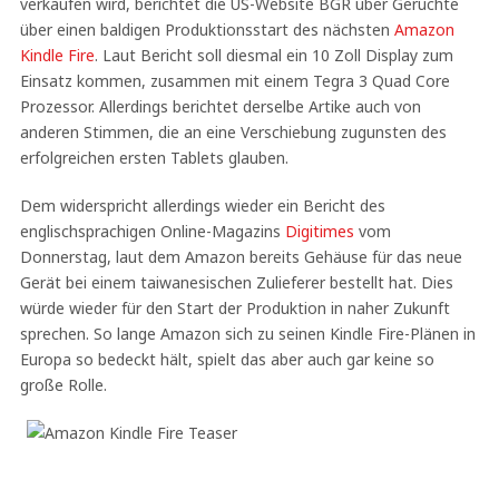
verkaufen wird, berichtet die US-Website BGR über Gerüchte
über einen baldigen Produktionsstart des nächsten
Amazon
Kindle Fire
. Laut Bericht soll diesmal ein 10 Zoll Display zum
Einsatz kommen, zusammen mit einem Tegra 3 Quad Core
Prozessor. Allerdings berichtet derselbe Artike auch von
anderen Stimmen, die an eine Verschiebung zugunsten des
erfolgreichen ersten Tablets glauben.
Dem widerspricht allerdings wieder ein Bericht des
englischsprachigen Online-Magazins
Digitimes
vom
Donnerstag, laut dem Amazon bereits Gehäuse für das neue
Gerät bei einem taiwanesischen Zulieferer bestellt hat. Dies
würde wieder für den Start der Produktion in naher Zukunft
sprechen. So lange Amazon sich zu seinen Kindle Fire-Plänen in
Europa so bedeckt hält, spielt das aber auch gar keine so
große Rolle.