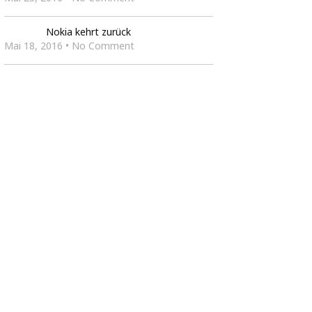
Nokia kehrt zurück
Mai 18, 2016 • No Comment