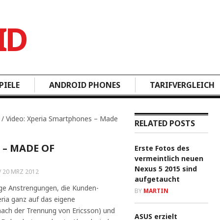
PIELE
ANDROID PHONES
TARIFVERGLEICH
/ Video: Xperia Smartphones – Made
RELATED POSTS
 – MADE OF
Erste Fotos des
vermeintlich neuen
Nexus 5 2015 sind
/
20 MRZ 2012
aufgetaucht
ige Anstrengungen, die Kunden-
BY
MARTIN
ia ganz auf das eigene
ach der Trennung von Ericsson) und
ASUS erzielt