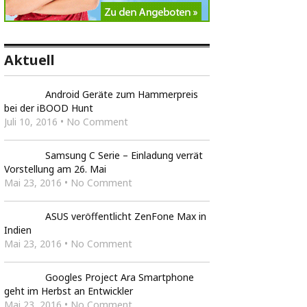
Aktuell
Android Geräte zum Hammerpreis
bei der iBOOD Hunt
Juli 10, 2016 • No Comment
Samsung C Serie – Einladung verrät
Vorstellung am 26. Mai
Mai 23, 2016 • No Comment
ASUS veröffentlicht ZenFone Max in
Indien
Mai 23, 2016 • No Comment
Googles Project Ara Smartphone
geht im Herbst an Entwickler
Mai 23, 2016 • No Comment