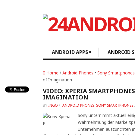
»
ANDROID APPS
ANDROID S
Home
/
Android Phones
•
Sony Smartphones
of Imagination
VIDEO: XPERIA SMARTPHONES
IMAGINATION
BY
INGO
/
ANDROID PHONES
,
SONY SMARTPHONES
Sony unternimmt aktuell ein
Wahrnehmung der Marke Xper
Unternehmen auszurichten (n