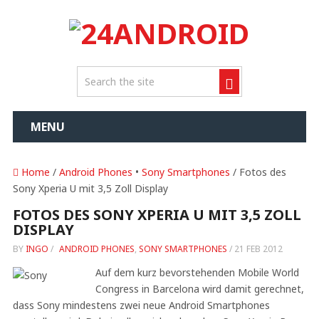
MENU
Home
/
Android Phones
•
Sony Smartphones
/ Fotos des
Sony Xperia U mit 3,5 Zoll Display
FOTOS DES SONY XPERIA U MIT 3,5 ZOLL
DISPLAY
BY
INGO
/
ANDROID PHONES
,
SONY SMARTPHONES
/
21 FEB 2012
Auf dem kurz bevorstehenden Mobile World
Congress in Barcelona wird damit gerechnet,
dass Sony mindestens zwei neue Android Smartphones