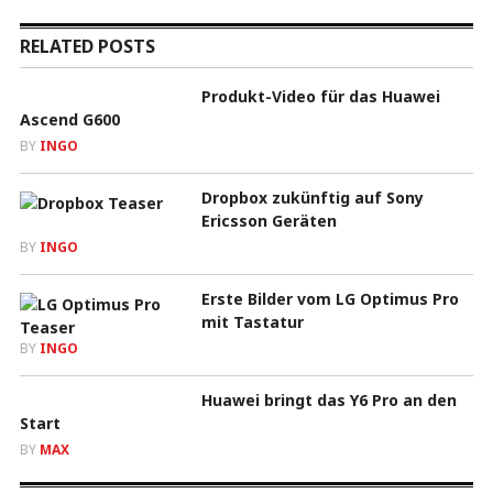
RELATED POSTS
Produkt-Video für das Huawei
Ascend G600
BY
INGO
Dropbox zukünftig auf Sony
Ericsson Geräten
BY
INGO
Erste Bilder vom LG Optimus Pro
mit Tastatur
BY
INGO
Huawei bringt das Y6 Pro an den
Start
BY
MAX