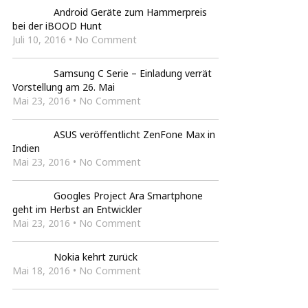
Android Geräte zum Hammerpreis
bei der iBOOD Hunt
Juli 10, 2016 • No Comment
Samsung C Serie – Einladung verrät
Vorstellung am 26. Mai
Mai 23, 2016 • No Comment
ASUS veröffentlicht ZenFone Max in
Indien
Mai 23, 2016 • No Comment
Googles Project Ara Smartphone
geht im Herbst an Entwickler
Mai 23, 2016 • No Comment
Nokia kehrt zurück
Mai 18, 2016 • No Comment