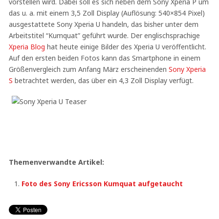
vorstellen wird. Dabei soll es sich neben dem Sony Xperia P um
das u. a. mit einem 3,5 Zoll Display (Auflösung: 540×854 Pixel)
ausgestattete Sony Xperia U handeln, das bisher unter dem
Arbeitstitel “Kumquat” geführt wurde. Der englischsprachige
Xperia Blog
hat heute einige Bilder des Xperia U veröffentlicht.
Auf den ersten beiden Fotos kann das Smartphone in einem
Größenvergleich zum Anfang März erscheinenden
Sony Xperia
S
betrachtet werden, das über ein 4,3 Zoll Display verfügt.
Themenverwandte Artikel:
Foto des Sony Ericsson Kumquat aufgetaucht