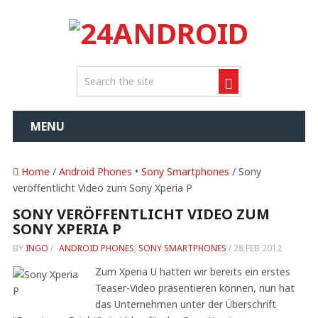
MENU
Home
/
Android Phones
•
Sony Smartphones
/ Sony
veröffentlicht Video zum Sony Xperia P
SONY VERÖFFENTLICHT VIDEO ZUM
SONY XPERIA P
BY
INGO
/
ANDROID PHONES
,
SONY SMARTPHONES
/
28 FEB 2012
Zum Xperia U hatten wir bereits ein erstes
Teaser-Video präsentieren können, nun hat
das Unternehmen unter der Überschrift