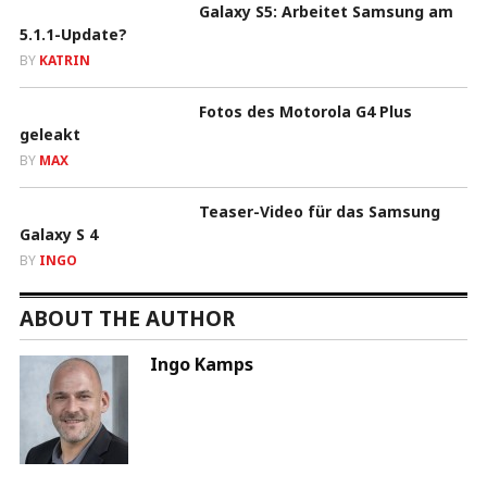
Galaxy S5: Arbeitet Samsung am
5.1.1-Update?
BY
KATRIN
Fotos des Motorola G4 Plus
geleakt
BY
MAX
Teaser-Video für das Samsung
Galaxy S 4
BY
INGO
ABOUT THE AUTHOR
Ingo Kamps