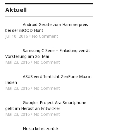
Aktuell
Android Geräte zum Hammerpreis
bei der iBOOD Hunt
Juli 10, 2016 • No Comment
Samsung C Serie – Einladung verrät
Vorstellung am 26. Mai
Mai 23, 2016 • No Comment
ASUS veröffentlicht ZenFone Max in
Indien
Mai 23, 2016 • No Comment
Googles Project Ara Smartphone
geht im Herbst an Entwickler
Mai 23, 2016 • No Comment
Nokia kehrt zurück