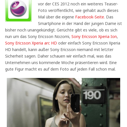
vor der CES 2012 noch ein weiteres Teaser-
Foto veröffentlicht, wie gehabt auch dieses
Mal über die eigene
Facebook-Seite
. Das
Smartphone in der Hand der jungen Dame ist
bisher noch unangekündigt. Gerüchte gibt es viele, ob es sich
nun um das Sony Ericsson Nozomi,
Sony Ericsson Xperia Ion
,
Sony Ericsson Xperia arc HD
oder einfach Sony Ericsson Xperia
HD handelt, kann außer Sony Ericsson niemand mit letzter
Sicherheit sagen. Daher schauen wir einfach mal, was das
Unternehmen uns kommende Woche präsentieren wird. Eine
gute Figur macht es auf dem Foto auf jeden Fall schon mal.