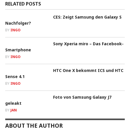
RELATED POSTS
CES: Zeigt Samsung den Galaxy S
Nachfolger?
BY
INGO
Sony Xperia miro – Das Facebook-
Smartphone
BY
INGO
HTC One X bekommt ICS und HTC
Sense 4.1
BY
INGO
Foto von Samsung Galaxy J7
geleakt
BY
JAN
ABOUT THE AUTHOR