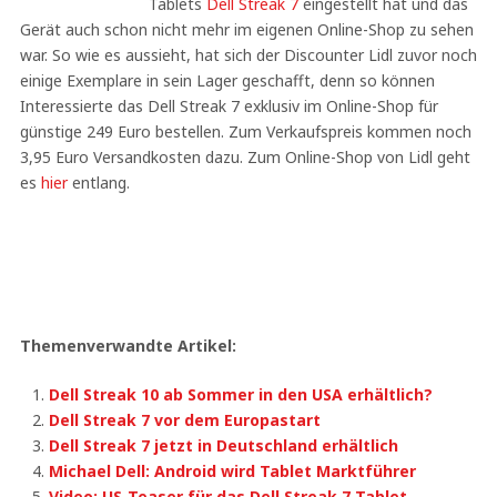
Tablets
Dell Streak 7
eingestellt hat und das
Gerät auch schon nicht mehr im eigenen Online-Shop zu sehen
war. So wie es aussieht, hat sich der Discounter Lidl zuvor noch
einige Exemplare in sein Lager geschafft, denn so können
Interessierte das Dell Streak 7 exklusiv im Online-Shop für
günstige 249 Euro bestellen. Zum Verkaufspreis kommen noch
3,95 Euro Versandkosten dazu. Zum Online-Shop von Lidl geht
es
hier
entlang.
Themenverwandte Artikel:
Dell Streak 10 ab Sommer in den USA erhältlich?
Dell Streak 7 vor dem Europastart
Dell Streak 7 jetzt in Deutschland erhältlich
Michael Dell: Android wird Tablet Marktführer
Video: US-Teaser für das Dell Streak 7 Tablet