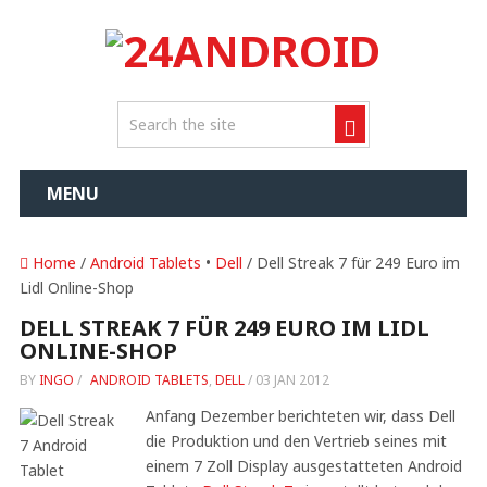
MENU
Home
/
Android Tablets
•
Dell
/ Dell Streak 7 für 249 Euro im
Lidl Online-Shop
DELL STREAK 7 FÜR 249 EURO IM LIDL
ONLINE-SHOP
BY
INGO
/
ANDROID TABLETS
,
DELL
/
03 JAN 2012
Anfang Dezember berichteten wir, dass Dell
die Produktion und den Vertrieb seines mit
einem 7 Zoll Display ausgestatteten Android