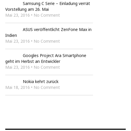
Samsung C Serie – Einladung verrät
Vorstellung am 26. Mai
Mai 23, 2016 • No Comment
ASUS veröffentlicht ZenFone Max in
Indien
Mai 23, 2016 • No Comment
Googles Project Ara Smartphone
geht im Herbst an Entwickler
Mai 23, 2016 • No Comment
Nokia kehrt zurück
Mai 18, 2016 • No Comment