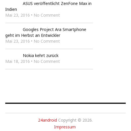
ASUS veröffentlicht ZenFone Max in
Indien
Mai 23, 2016 • No Comment
Googles Project Ara Smartphone
geht im Herbst an Entwickler
Mai 23, 2016 • No Comment
Nokia kehrt zurück
Mai 18, 2016 • No Comment
24android
Copyright © 2026.
Impressum