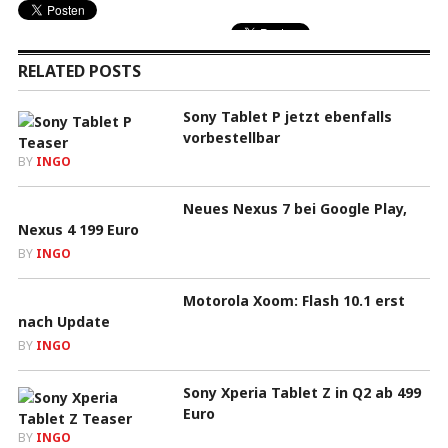
RELATED POSTS
Sony Tablet P jetzt ebenfalls
vorbestellbar
BY
INGO
Neues Nexus 7 bei Google Play,
Nexus 4 199 Euro
BY
INGO
Motorola Xoom: Flash 10.1 erst
nach Update
BY
INGO
Sony Xperia Tablet Z in Q2 ab 499
Euro
BY
INGO