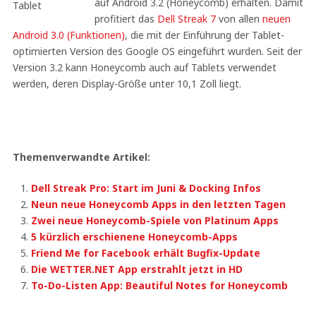
auf Android 3.2 (Honeycomb) erhalten. Damit
profitiert das
Dell Streak 7
von allen
neuen
Android 3.0 (Funktionen)
, die mit der Einführung der Tablet-
optimierten Version des Google OS eingeführt wurden. Seit der
Version 3.2 kann Honeycomb auch auf Tablets verwendet
werden, deren Display-Größe unter 10,1 Zoll liegt.
Themenverwandte Artikel:
Dell Streak Pro: Start im Juni & Docking Infos
Neun neue Honeycomb Apps in den letzten Tagen
Zwei neue Honeycomb-Spiele von Platinum Apps
5 kürzlich erschienene Honeycomb-Apps
Friend Me for Facebook erhält Bugfix-Update
Die WETTER.NET App erstrahlt jetzt in HD
To-Do-Listen App: Beautiful Notes for Honeycomb