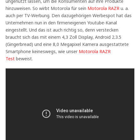
ungenutzt lassen, um die Konsumenten auf ihre Produkte
hinzuweisen. So wirbt Motorola für sein
Motorola RAZR
u. a.
auch per TV-Werbung. Den dazugehörigen Werbespot hat das
Unternehmen nun in den firmeneigenen Youtube-Kanal
eingestellt. Und das ist auch richtig so, denn verstecken
braucht sich das mit einem 4,3 Zoll Display, Android 2.3.5
(Gingerbread) und eine 8,0 Megapixel Kamera ausgestattete
Smartphone keineswegs, wie unser
Motorola RAZR
Test
beweist.