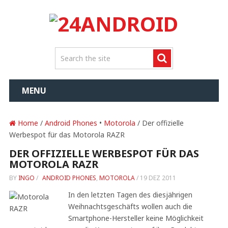
MENU
Home
/
Android Phones
•
Motorola
/ Der offizielle
Werbespot für das Motorola RAZR
DER OFFIZIELLE WERBESPOT FÜR DAS
MOTOROLA RAZR
BY
INGO
/
ANDROID PHONES
,
MOTOROLA
/
19 DEZ 2011
In den letzten Tagen des diesjährigen
Weihnachtsgeschäfts wollen auch die
Smartphone-Hersteller keine Möglichkeit