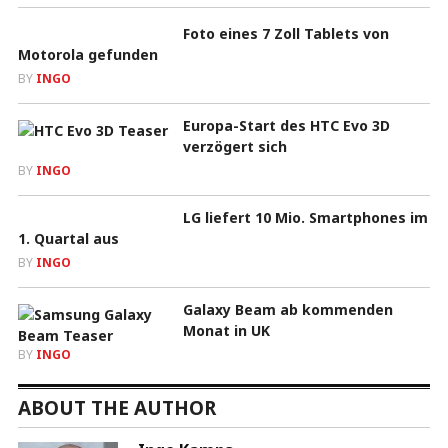
Foto eines 7 Zoll Tablets von
Motorola gefunden
BY
INGO
Europa-Start des HTC Evo 3D
verzögert sich
BY
INGO
LG liefert 10 Mio. Smartphones im
1. Quartal aus
BY
INGO
Galaxy Beam ab kommenden
Monat in UK
BY
INGO
ABOUT THE AUTHOR