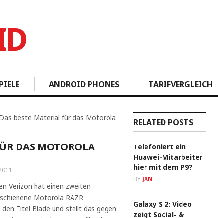
PIELE
ANDROID PHONES
TARIFVERGLEICH
 Das beste Material für das Motorola
RELATED POSTS
 FÜR DAS MOTOROLA
Telefoniert ein
Huawei-Mitarbeiter
hier mit dem P9?
2011
BY
JAN
n Verizon hat einen zweiten
erschienene Motorola RAZR
Galaxy S 2: Video
t den Titel Blade und stellt das gegen
zeigt Social- &