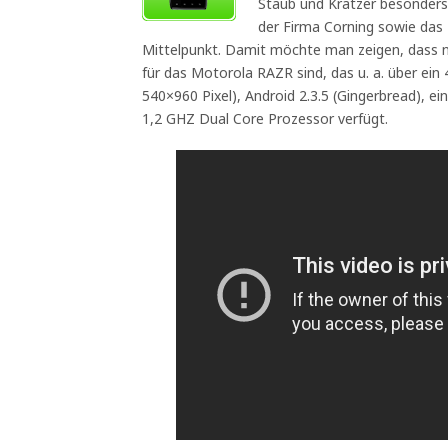
Staub und Kratzer besonders 
der Firma Corning sowie das 
Mittelpunkt. Damit möchte man zeigen, dass n
für das Motorola RAZR sind, das u. a. über ein 
540×960 Pixel), Android 2.3.5 (Gingerbread), e
1,2 GHZ Dual Core Prozessor verfügt.