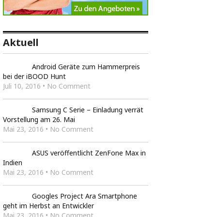
Aktuell
Android Geräte zum Hammerpreis
bei der iBOOD Hunt
Juli 10, 2016 • No Comment
Samsung C Serie – Einladung verrät
Vorstellung am 26. Mai
Mai 23, 2016 • No Comment
ASUS veröffentlicht ZenFone Max in
Indien
Mai 23, 2016 • No Comment
Googles Project Ara Smartphone
geht im Herbst an Entwickler
Mai 23, 2016 • No Comment