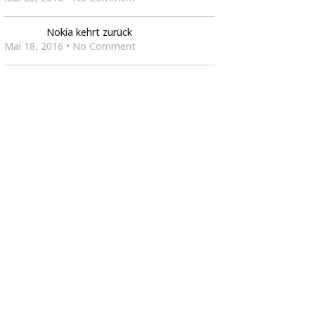
Nokia kehrt zurück
Mai 18, 2016 • No Comment