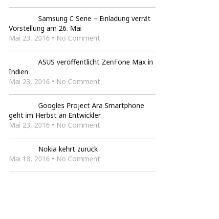
Samsung C Serie – Einladung verrät
Vorstellung am 26. Mai
Mai 23, 2016 • No Comment
ASUS veröffentlicht ZenFone Max in
Indien
Mai 23, 2016 • No Comment
Googles Project Ara Smartphone
geht im Herbst an Entwickler
Mai 23, 2016 • No Comment
Nokia kehrt zurück
Mai 18, 2016 • No Comment