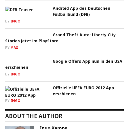
Android App des Deutschen
Fußballbund (DFB)
BY
INGO
Grand Theft Auto: Liberty City
Stories jetzt im PlayStore
BY
MAX
Google Offers App nun in den USA
erschienen
BY
INGO
Offizielle UEFA EURO 2012 App
erschienen
BY
INGO
ABOUT THE AUTHOR
Ingo Kamps