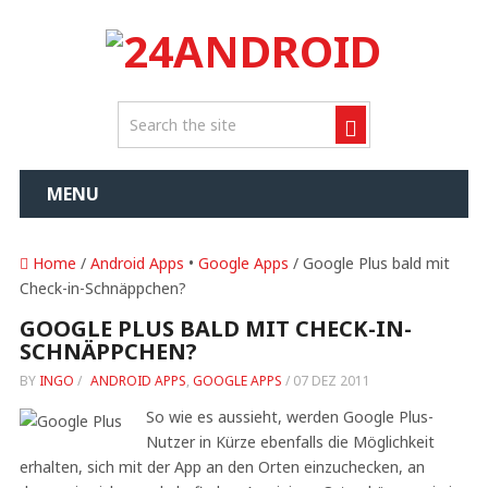
MENU
Home
/
Android Apps
•
Google Apps
/ Google Plus bald mit
Check-in-Schnäppchen?
GOOGLE PLUS BALD MIT CHECK-IN-
SCHNÄPPCHEN?
BY
INGO
/
ANDROID APPS
,
GOOGLE APPS
/
07 DEZ 2011
So wie es aussieht, werden Google Plus-
Nutzer in Kürze ebenfalls die Möglichkeit
erhalten, sich mit der App an den Orten einzuchecken, an