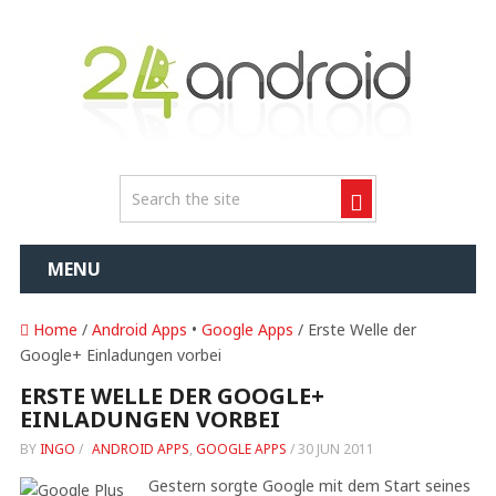
MENU
Home
/
Android Apps
•
Google Apps
/ Erste Welle der
Google+ Einladungen vorbei
ERSTE WELLE DER GOOGLE+
EINLADUNGEN VORBEI
BY
INGO
/
ANDROID APPS
,
GOOGLE APPS
/
30 JUN 2011
Gestern sorgte Google mit dem Start seines