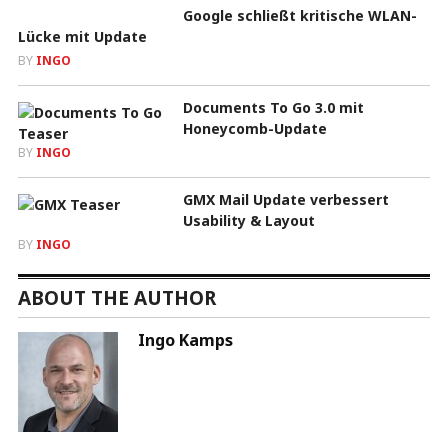
Google schließt kritische WLAN-
Lücke mit Update
BY
INGO
Documents To Go 3.0 mit
Honeycomb-Update
BY
INGO
GMX Mail Update verbessert
Usability & Layout
BY
INGO
ABOUT THE AUTHOR
Ingo Kamps