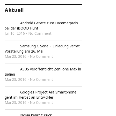
Aktuell
Android Geräte zum Hammerpreis
bei der iBOOD Hunt
Juli 10, 2016 • No Comment
Samsung C Serie – Einladung verrät
Vorstellung am 26. Mai
Mai 23, 2016 • No Comment
ASUS veröffentlicht ZenFone Max in
Indien
Mai 23, 2016 • No Comment
Googles Project Ara Smartphone
geht im Herbst an Entwickler
Mai 23, 2016 • No Comment
Nokia kehrt zurück