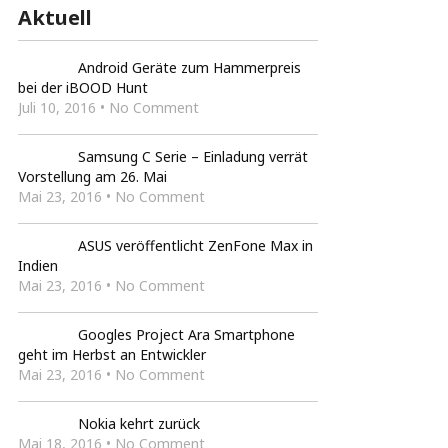
Aktuell
Android Geräte zum Hammerpreis
bei der iBOOD Hunt
Juli 10, 2016 • No Comment
Samsung C Serie – Einladung verrät
Vorstellung am 26. Mai
Mai 23, 2016 • No Comment
ASUS veröffentlicht ZenFone Max in
Indien
Mai 23, 2016 • No Comment
Googles Project Ara Smartphone
geht im Herbst an Entwickler
Mai 23, 2016 • No Comment
Nokia kehrt zurück
Mai 18, 2016 • No Comment