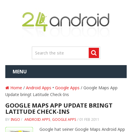
MENU
Home
/
Android Apps
•
Google Apps
/ Google Maps App
Update bringt Latitude Check-Ins
GOOGLE MAPS APP UPDATE BRINGT
LATITUDE CHECK-INS
BY
INGO
/
ANDROID APPS
,
GOOGLE APPS
/
01 FEB 2011
Google hat seiner Google Maps Android App