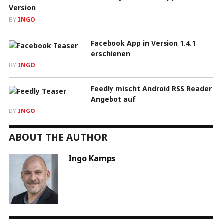
Version
BY
INGO
Facebook App in Version 1.4.1
erschienen
BY
INGO
Feedly mischt Android RSS Reader
Angebot auf
BY
INGO
ABOUT THE AUTHOR
Ingo Kamps