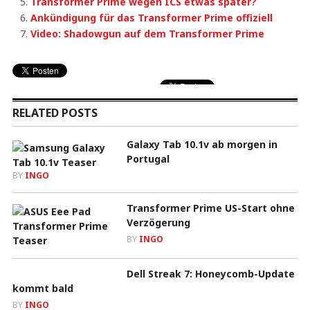
Transformer Prime wegen ICS etwas später?
Ankündigung für das Transformer Prime offiziell
Video: Shadowgun auf dem Transformer Prime
RELATED POSTS
Galaxy Tab 10.1v ab morgen in
Portugal
BY
INGO
Transformer Prime US-Start ohne
Verzögerung
BY
INGO
Dell Streak 7: Honeycomb-Update
kommt bald
BY
INGO