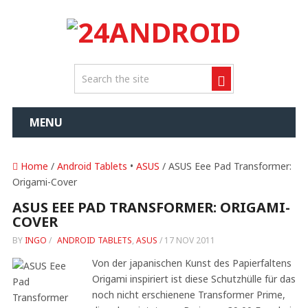
MENU
Home
/
Android Tablets
•
ASUS
/ ASUS Eee Pad Transformer:
Origami-Cover
ASUS EEE PAD TRANSFORMER: ORIGAMI-
COVER
BY
INGO
/
ANDROID TABLETS
,
ASUS
/
17 NOV 2011
Von der japanischen Kunst des Papierfaltens
Origami inspiriert ist diese Schutzhülle für das
noch nicht erschienene Transformer Prime,