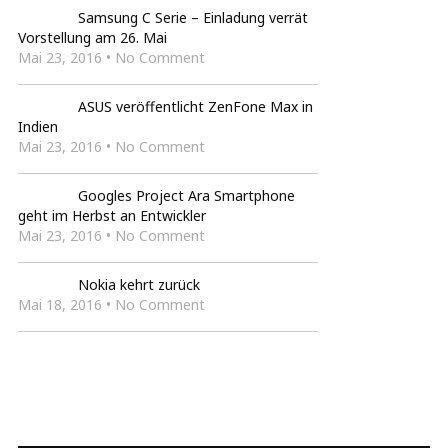
Samsung C Serie – Einladung verrät
Vorstellung am 26. Mai
Mai 23, 2016 • No Comment
ASUS veröffentlicht ZenFone Max in
Indien
Mai 23, 2016 • No Comment
Googles Project Ara Smartphone
geht im Herbst an Entwickler
Mai 23, 2016 • No Comment
Nokia kehrt zurück
Mai 18, 2016 • No Comment