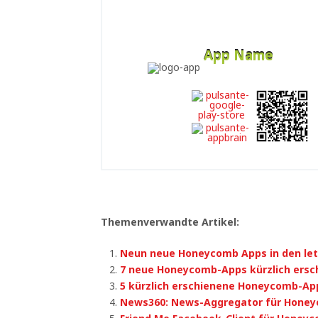
App Name
Developer
Free
Themenverwandte Artikel:
Neun neue Honeycomb Apps in den le
7 neue Honeycomb-Apps kürzlich ersc
5 kürzlich erschienene Honeycomb-Ap
News360: News-Aggregator für Hone