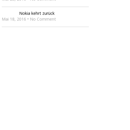
Nokia kehrt zurück
Mai 18, 2016 • No Comment