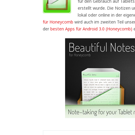
für den Gebrauch auf Tablet
erstellt wurde. Die Notizen 
lokal oder online in der eige
für Honeycomb
wird auch im zweiten Teil unse
der
besten Apps für Android 3.0 (Honeycomb)
e