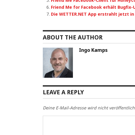
Friend Me Facebook-Client für Honey
Friend Me for Facebook erhält Bugfix
Die WETTER.NET App erstrahlt jetzt in
ABOUT THE AUTHOR
Ingo Kamps
LEAVE A REPLY
Deine E-Mail-Adresse wird nicht veröffentlich