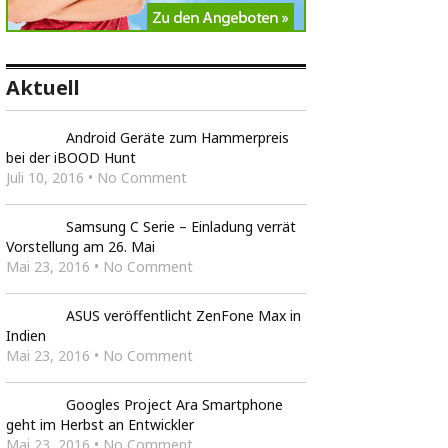
Aktuell
Android Geräte zum Hammerpreis
bei der iBOOD Hunt
Juli 10, 2016 • No Comment
Samsung C Serie – Einladung verrät
Vorstellung am 26. Mai
Mai 23, 2016 • No Comment
ASUS veröffentlicht ZenFone Max in
Indien
Mai 23, 2016 • No Comment
Googles Project Ara Smartphone
geht im Herbst an Entwickler
Mai 23, 2016 • No Comment