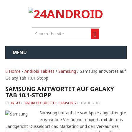
MENU
Home
/
Android Tablets
•
Samsung
/ Samsung antwortet auf
Galaxy Tab 10.1-Stopp
SAMSUNG ANTWORTET AUF GALAXY
TAB 10.1-STOPP
BY
INGO
/
ANDROID TABLETS
,
SAMSUNG
/
10 AUG 2011
Samsung hat auf die von Apple angestrengte
einstweilige Verfügung reagiert, mit der das
Landgericht Düsseldorf das Marketing und den Verkauf des