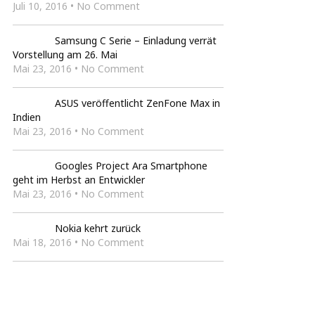
Juli 10, 2016 • No Comment
Samsung C Serie – Einladung verrät
Vorstellung am 26. Mai
Mai 23, 2016 • No Comment
ASUS veröffentlicht ZenFone Max in
Indien
Mai 23, 2016 • No Comment
Googles Project Ara Smartphone
geht im Herbst an Entwickler
Mai 23, 2016 • No Comment
Nokia kehrt zurück
Mai 18, 2016 • No Comment