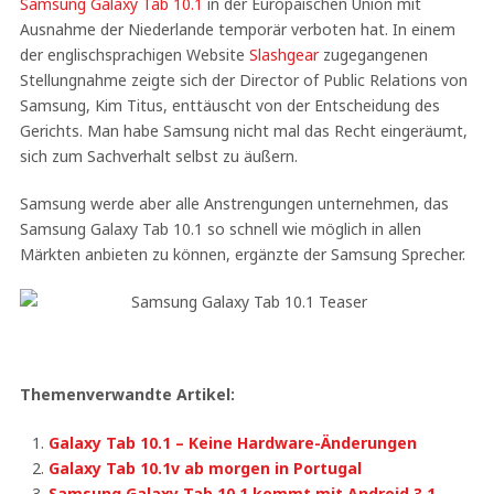
Samsung Galaxy Tab 10.1
in der Europäischen Union mit
Ausnahme der Niederlande temporär verboten hat. In einem
der englischsprachigen Website
Slashgear
zugegangenen
Stellungnahme zeigte sich der Director of Public Relations von
Samsung, Kim Titus, enttäuscht von der Entscheidung des
Gerichts. Man habe Samsung nicht mal das Recht eingeräumt,
sich zum Sachverhalt selbst zu äußern.
Samsung werde aber alle Anstrengungen unternehmen, das
Samsung Galaxy Tab 10.1 so schnell wie möglich in allen
Märkten anbieten zu können, ergänzte der Samsung Sprecher.
Themenverwandte Artikel:
Galaxy Tab 10.1 – Keine Hardware-Änderungen
Galaxy Tab 10.1v ab morgen in Portugal
Samsung Galaxy Tab 10.1 kommt mit Android 3.1