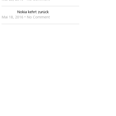
Nokia kehrt zurück
Mai 18, 2016 • No Comment