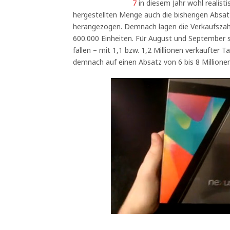
7
in diesem Jahr wohl realist
hergestellten Menge auch die bisherigen Absat
herangezogen. Demnach lagen die Verkaufszahle
600.000 Einheiten. Für August und September so
fallen – mit 1,1 bzw. 1,2 Millionen verkaufter 
demnach auf einen Absatz von 6 bis 8 Millione