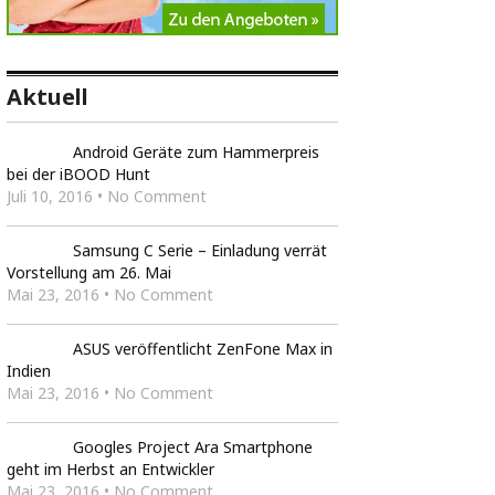
Aktuell
Android Geräte zum Hammerpreis
bei der iBOOD Hunt
Juli 10, 2016 • No Comment
Samsung C Serie – Einladung verrät
Vorstellung am 26. Mai
Mai 23, 2016 • No Comment
ASUS veröffentlicht ZenFone Max in
Indien
Mai 23, 2016 • No Comment
Googles Project Ara Smartphone
geht im Herbst an Entwickler
Mai 23, 2016 • No Comment