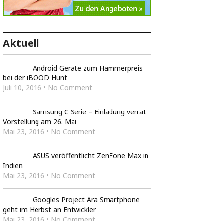
Aktuell
Android Geräte zum Hammerpreis
bei der iBOOD Hunt
Juli 10, 2016 • No Comment
Samsung C Serie – Einladung verrät
Vorstellung am 26. Mai
Mai 23, 2016 • No Comment
ASUS veröffentlicht ZenFone Max in
Indien
Mai 23, 2016 • No Comment
Googles Project Ara Smartphone
geht im Herbst an Entwickler
Mai 23, 2016 • No Comment