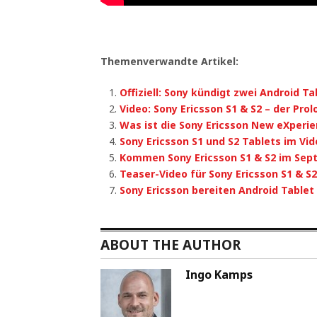
Themenverwandte Artikel:
Offiziell: Sony kündigt zwei Android Ta
Video: Sony Ericsson S1 & S2 – der Prol
Was ist die Sony Ericsson New eXperi
Sony Ericsson S1 und S2 Tablets im Vid
Kommen Sony Ericsson S1 & S2 im Sep
Teaser-Video für Sony Ericsson S1 & S2
Sony Ericsson bereiten Android Tablet 
ABOUT THE AUTHOR
Ingo Kamps