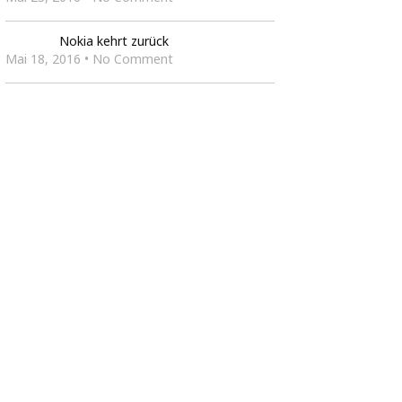
Nokia kehrt zurück
Mai 18, 2016 • No Comment