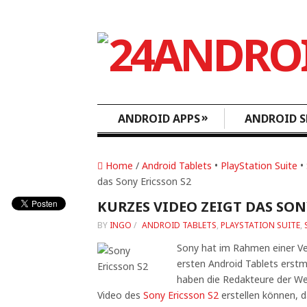
»
ANDROID APPS
ANDROID S
Home
/
Android Tablets
•
PlayStation Suite
•
das Sony Ericsson S2
KURZES VIDEO ZEIGT DAS SON
BY
INGO
/
ANDROID TABLETS
,
PLAYSTATION SUITE
,
Sony hat im Rahmen einer Ve
ersten Android Tablets erstm
haben die Redakteure der W
Video des
Sony Ericsson S2
erstellen können, d