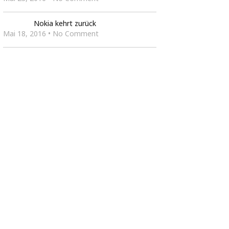
Nokia kehrt zurück
Mai 18, 2016 • No Comment