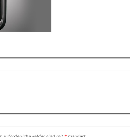
t.
Erforderliche Felder sind mit
*
markiert