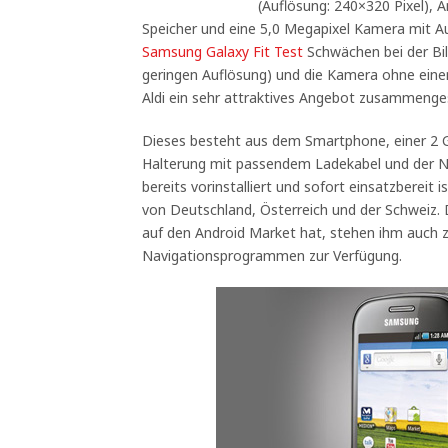
(Auflösung: 240×320 Pixel), 
Speicher und eine 5,0 Megapixel Kamera mit A
Samsung Galaxy Fit Test
Schwächen bei der Bil
geringen Auflösung) und die Kamera ohne ein
Aldi ein sehr attraktives Angebot zusammenges
Dieses besteht aus dem Smartphone, einer 2 G
Halterung mit passendem Ladekabel und der N
bereits vorinstalliert und sofort einsatzbereit 
von Deutschland, Österreich und der Schweiz. D
auf den Android Market hat, stehen ihm auch z
Navigationsprogrammen zur Verfügung.