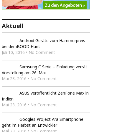
Aktuell
Android Geräte zum Hammerpreis
bei der iBOOD Hunt
Juli 10, 2016 • No Comment
Samsung C Serie – Einladung verrät
Vorstellung am 26. Mai
Mai 23, 2016 • No Comment
ASUS veröffentlicht ZenFone Max in
Indien
Mai 23, 2016 • No Comment
Googles Project Ara Smartphone
geht im Herbst an Entwickler
Mai 23, 2016 • No Comment