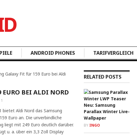
PIELE
ANDROID PHONES
TARIFVERGLEICH
 Galaxy Fit für 159 Euro bei Aldi
RELATED POSTS
9 EURO BEI ALDI NORD
11
Neu: Samsung
 bietet Aldi Nord das Samsung
Parallax Winter Live-
159 Euro an. Die unverbindliche
Wallpaper
liegt mit 249 Euro deutlich darüber.
BY
INGO
gt u. a. über ein 3,3 Zoll Display