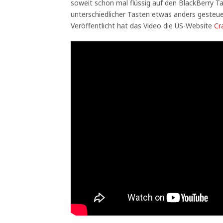
soweit schon mal flüssig auf den BlackBerry T
unterschiedlicher Tasten etwas anders gesteue
Veröffentlicht hat das Video die US-Website
Cr