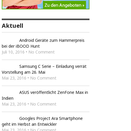
Aktuell
Android Geräte zum Hammerpreis
bei der iBOOD Hunt
Juli 10, 2016 • No Comment
Samsung C Serie – Einladung verrät
Vorstellung am 26. Mai
Mai 23, 2016 • No Comment
ASUS veröffentlicht ZenFone Max in
Indien
Mai 23, 2016 • No Comment
Googles Project Ara Smartphone
geht im Herbst an Entwickler
Mai 23, 2016 • No Comment