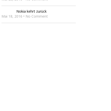
Nokia kehrt zurück
Mai 18, 2016 • No Comment