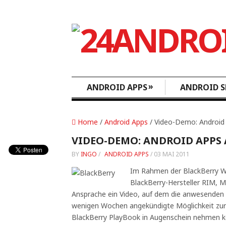
»
ANDROID APPS
ANDROID S
Home
/
Android Apps
/ Video-Demo: Android
VIDEO-DEMO: ANDROID APPS
BY
INGO
/
ANDROID APPS
/
03 MAI 2011
Im Rahmen der BlackBerry W
BlackBerry-Hersteller RIM, M
Ansprache ein Video, auf dem die anwesenden 
wenigen Wochen angekündigte Möglichkeit zu
BlackBerry PlayBook in Augenschein nehmen k