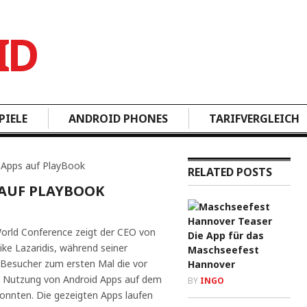
PIELE
ANDROID PHONES
TARIFVERGLEICH
 Apps auf PlayBook
RELATED POSTS
 AUF PLAYBOOK
orld Conference zeigt der CEO von
Die App für das
ike Lazaridis, während seiner
Maschseefest
Besucher zum ersten Mal die vor
Hannover
r Nutzung von Android Apps auf dem
BY
INGO
onnten. Die gezeigten Apps laufen