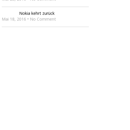
Nokia kehrt zurück
Mai 18, 2016 • No Comment