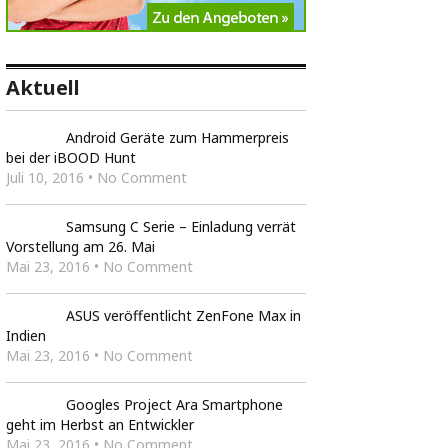
Aktuell
Android Geräte zum Hammerpreis
bei der iBOOD Hunt
Juli 10, 2016 • No Comment
Samsung C Serie – Einladung verrät
Vorstellung am 26. Mai
Mai 23, 2016 • No Comment
ASUS veröffentlicht ZenFone Max in
Indien
Mai 23, 2016 • No Comment
Googles Project Ara Smartphone
geht im Herbst an Entwickler
Mai 23, 2016 • No Comment