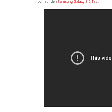
noch auf den
Samsung Galaxy S 2 Test
.