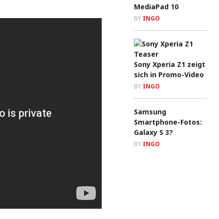
MediaPad 10
BY
INGO
Sony Xperia Z1 zeigt
sich in Promo-Video
BY
INGO
Samsung
Smartphone-Fotos:
Galaxy S 3?
BY
INGO