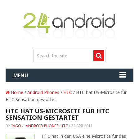
MENU
Home
/
Android Phones
•
HTC
/ HTC hat US-Microsite für
HTC Sensation gestartet
HTC HAT US-MICROSITE FÜR HTC
SENSATION GESTARTET
BY
INGO
/
ANDROID PHONES
,
HTC
/
22 APR 2011
HTC hat in den USA eine Microsite für das