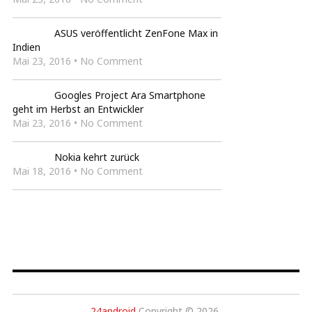
ASUS veröffentlicht ZenFone Max in
Indien
Mai 23, 2016 • No Comment
Googles Project Ara Smartphone
geht im Herbst an Entwickler
Mai 23, 2016 • No Comment
Nokia kehrt zurück
Mai 18, 2016 • No Comment
24android
Copyright © 2026.