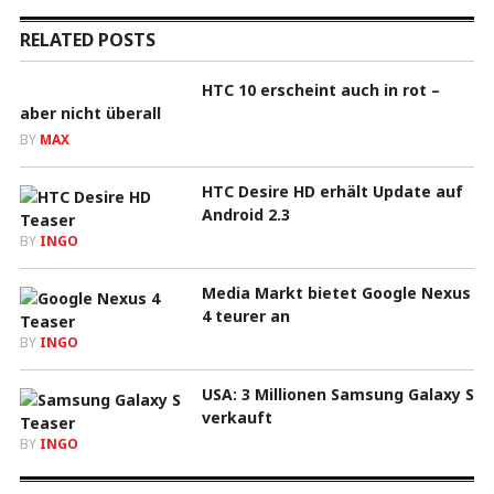
RELATED POSTS
HTC 10 erscheint auch in rot –
aber nicht überall
BY
MAX
HTC Desire HD erhält Update auf
Android 2.3
BY
INGO
Media Markt bietet Google Nexus
4 teurer an
BY
INGO
USA: 3 Millionen Samsung Galaxy S
verkauft
BY
INGO