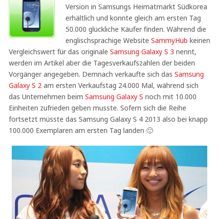
Version in Samsungs Heimatmarkt Südkorea
erhältlich und konnte gleich am ersten Tag
50.000 glückliche Käufer finden. Während die
englischsprachige Website
SammyHub
keinen
Vergleichswert für das originale
Samsung Galaxy S 3
nennt,
werden im Artikel aber die Tagesverkaufszahlen der beiden
Vorgänger angegeben. Demnach verkaufte sich das
Samsung
Galaxy S 2
am ersten Verkaufstag 24.000 Mal, während sich
das Unternehmen beim
Samsung Galaxy S
noch mit 10.000
Einheiten zufrieden geben musste. Sofern sich die Reihe
fortsetzt müsste das Samsung Galaxy S 4 2013 also bei knapp
100.000 Exemplaren am ersten Tag landen 🙂