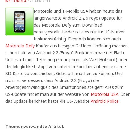
MOTOROLA
/
21 APR 2011
Motorola und T-Mobile USA haben heute das
langerwartete Android 2.2 (Froyo) Update für
das Motorola Defy zum Download
bereitgestellt. Leider ist dies nur für US-Nutzer
funktionstüchtig. Dennoch können sich auch
Motorola Defy
Käufer aus hiesigen Gefilden Hoffnung machen,
schon bald von Android 2.2 (Froyo)-Funktionen wie der Flash-
Unterstützung, Tethering (Smartphone als WiFi-Hotspot) oder
der Möglichkeit, Apps vom internen Speicher auf eine externe
SD-Karte zu verschieben, Gebrauch machen zu können. Und
nicht zu vergessen, dass Android 2.2 (Froyo) die
Arbeitsgeschwindigkeit des Smartphones steigert! Alles zum
US-Update findet man auf der Website von
Motorola USA
. Über
das Update berichtet hatte die US-Website
Android Police
.
Themenverwandte Artikel: