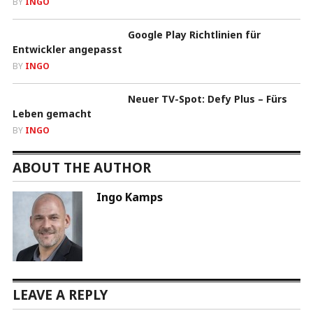
BY
INGO
Google Play Richtlinien für
Entwickler angepasst
BY
INGO
Neuer TV-Spot: Defy Plus – Fürs
Leben gemacht
BY
INGO
ABOUT THE AUTHOR
Ingo Kamps
LEAVE A REPLY