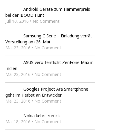
Android Geräte zum Hammerpreis
bei der iBOOD Hunt
Juli 10, 2016 • No Comment
Samsung C Serie – Einladung verrät
Vorstellung am 26. Mai
Mai 23, 2016 • No Comment
ASUS veröffentlicht ZenFone Max in
Indien
Mai 23, 2016 • No Comment
Googles Project Ara Smartphone
geht im Herbst an Entwickler
Mai 23, 2016 • No Comment
Nokia kehrt zurück
Mai 18, 2016 • No Comment