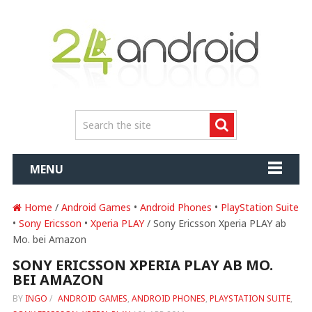
MENU
Home
/
Android Games
•
Android Phones
•
PlayStation Suite
•
Sony Ericsson
•
Xperia PLAY
/ Sony Ericsson Xperia PLAY ab
Mo. bei Amazon
SONY ERICSSON XPERIA PLAY AB MO.
BEI AMAZON
BY
INGO
/
ANDROID GAMES
,
ANDROID PHONES
,
PLAYSTATION SUITE
,