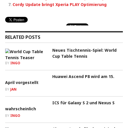
Cordy Update bringt Xperia PLAY Optimierung
RELATED POSTS
Neues Tischtennis-Spiel: World
Cup Table Tennis
BY
INGO
Huawei Ascend P8 wird am 15.
April vorgestellt
BY
JAN
ICS für Galaxy S 2 und Nexus S
wahrscheinlich
BY
INGO