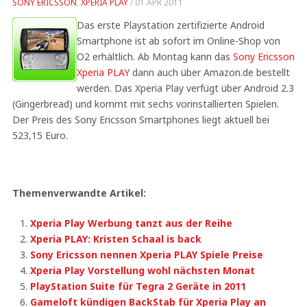
SONY ERICSSON
,
XPERIA PLAY
/
01 APR 2011
Das erste Playstation zertifizierte Android
Smartphone ist ab sofort im Online-Shop von
O2 erhältlich. Ab Montag kann das
Sony Ericsson
Xperia PLAY
dann auch über Amazon.de bestellt
werden. Das Xperia Play verfügt über Android 2.3
(Gingerbread) und kommt mit sechs vorinstallierten Spielen.
Der Preis des Sony Ericsson Smartphones liegt aktuell bei
523,15 Euro.
Themenverwandte Artikel:
Xperia Play Werbung tanzt aus der Reihe
Xperia PLAY: Kristen Schaal is back
Sony Ericsson nennen Xperia PLAY Spiele Preise
Xperia Play Vorstellung wohl nächsten Monat
PlayStation Suite für Tegra 2 Geräte in 2011
Gameloft kündigen BackStab für Xperia Play an