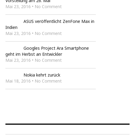
Vorstellung am 26. Mai
Mai 23, 2016 • No Comment
ASUS veröffentlicht ZenFone Max in
Indien
Mai 23, 2016 • No Comment
Googles Project Ara Smartphone
geht im Herbst an Entwickler
Mai 23, 2016 • No Comment
Nokia kehrt zurück
Mai 18, 2016 • No Comment