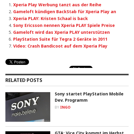
Xperia Play Werbung tanzt aus der Reihe
Gameloft kündigen BackStab für Xperia Play an
Xperia PLAY: Kristen Schaal is back
Sony Ericsson nennen Xperia PLAY Spiele Preise
Gameloft wird das Xperia PLAY unterstützen
PlayStation Suite für Tegra 2 Geräte in 2011
Video: Crash Bandicoot auf dem Xperia Play
RELATED POSTS
Sony startet PlayStation Mobile
Dev. Programm
BY
INGO
GTA: Vice City kommt im Herbst