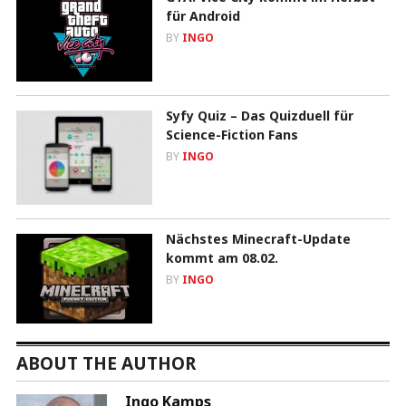
für Android
BY
INGO
Syfy Quiz – Das Quizduell für
Science-Fiction Fans
BY
INGO
Nächstes Minecraft-Update
kommt am 08.02.
BY
INGO
ABOUT THE AUTHOR
Ingo Kamps