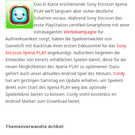
Das in Kürze erscheinende Sony Ericsson Xperia
PLAY wirft langsam aber sicher deutliche
Schatten voraus. Während Sony Ericsson das
erste PlayStation certified-Smartphone mit einer
extravaganten
Werbekampagne
für
Aufmerksamkeit sorgt, haben die Spieleentwickler von
Gameloft mit BackStab ihren ersten Exklusivtitel für das
Sony
Ericsson Xperia PLAY
angekündigt. Außerdem beginnen die
Entwickler von bereits erhältlichen Spielen damit, diese für die
neuen Möglichkeiten des Xperia PLAY zu optimieren. Dazu
gehört auch unser aktuelles Android Spiel des Monats.
Cordy
hat am gestrigen Samstag ein Update erhalten, um Spielern
direkt vom Start des Xperia PLAY weg das optimale
Spielerlebnis bieten zu können. Cordy steht kostenlos im
Android Market zum Download bereit.
Themenverwandte Artikel: