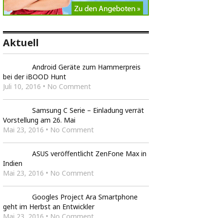
Aktuell
Android Geräte zum Hammerpreis
bei der iBOOD Hunt
Juli 10, 2016 • No Comment
Samsung C Serie – Einladung verrät
Vorstellung am 26. Mai
Mai 23, 2016 • No Comment
ASUS veröffentlicht ZenFone Max in
Indien
Mai 23, 2016 • No Comment
Googles Project Ara Smartphone
geht im Herbst an Entwickler
Mai 23, 2016 • No Comment