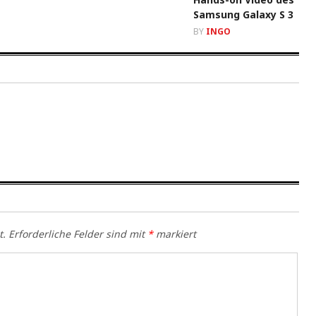
Samsung Galaxy S 3
BY
INGO
t.
Erforderliche Felder sind mit
*
markiert