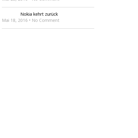
Nokia kehrt zurück
Mai 18, 2016 • No Comment