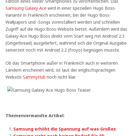
Edition eines seiner Smartphones zu veröffentlichen. Das
Samsung Galaxy Ace
wird in einer speziellen Hugo Boss-
Variante in Frankreich erscheinen, bei der Hugo Boss-
Wallpapers und -Songs vorinstalliert werden und schnellen
Zugriff auf die Hugo Boss-Website bietet. Außerdem wird das
Galaxy Ace Hugo Boss direkt vom Start weg mit Android 2.3
(Gingerbread) ausgeliefert, während sich die Original-Ausgabe
seinerzeit noch mit Android 2.2 (Froyo) begnügen musste.
Ob das Smartphone außer in Frankreich auch in weiteren
Ländern erscheinen wird, ist laut der englischsprachigen
Website
SammyHub
noch nicht klar.
Themenverwandte Artikel:
Samsung erhöht die Spannung auf was Großes
Samsung sieht noch keinen Bedarf für 3D