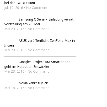
bei der iBOOD Hunt
Juli 10, 2016 • No Comment
Samsung C Serie – Einladung verrät
Vorstellung am 26. Mai
Mai 23, 2016 • No Comment
ASUS veröffentlicht ZenFone Max in
Indien
Mai 23, 2016 • No Comment
Googles Project Ara Smartphone
geht im Herbst an Entwickler
Mai 23, 2016 • No Comment
Nokia kehrt zurück
Mai 18, 2016 • No Comment