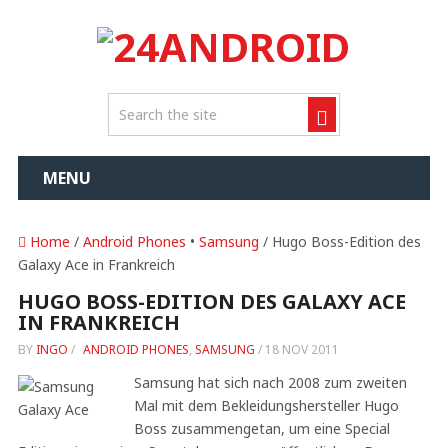
MENU
Home
/
Android Phones
•
Samsung
/ Hugo Boss-Edition des
Galaxy Ace in Frankreich
HUGO BOSS-EDITION DES GALAXY ACE
IN FRANKREICH
BY
INGO
/
ANDROID PHONES
,
SAMSUNG
/
18 NOV 2011
Samsung hat sich nach 2008 zum zweiten
Mal mit dem Bekleidungshersteller Hugo
Boss zusammengetan, um eine Special