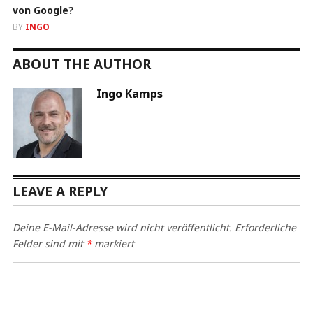
von Google?
BY
INGO
ABOUT THE AUTHOR
Ingo Kamps
LEAVE A REPLY
Deine E-Mail-Adresse wird nicht veröffentlicht.
Erforderliche
Felder sind mit
*
markiert