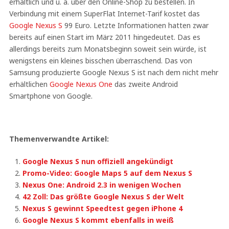
erhältlich und u. a. über den Online-Shop zu bestellen. In
Verbindung mit einem SuperFlat Internet-Tarif kostet das
Google Nexus S
99 Euro. Letzte Informationen hatten zwar
bereits auf einen Start im März 2011 hingedeutet. Das es
allerdings bereits zum Monatsbeginn soweit sein würde, ist
wenigstens ein kleines bisschen überraschend. Das von
Samsung produzierte Google Nexus S ist nach dem nicht mehr
erhältlichen
Google Nexus One
das zweite Android
Smartphone von Google.
Themenverwandte Artikel:
Google Nexus S nun offiziell angekündigt
Promo-Video: Google Maps 5 auf dem Nexus S
Nexus One: Android 2.3 in wenigen Wochen
42 Zoll: Das größte Google Nexus S der Welt
Nexus S gewinnt Speedtest gegen iPhone 4
Google Nexus S kommt ebenfalls in weiß