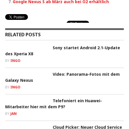
Google Nexus S ab März auch bei O2 erhältlich
RELATED POSTS
Sony startet Android 2.1-Update
des Xperia X8
BY
INGO
Video: Panorama-Fotos mit dem
Galaxy Nexus
BY
INGO
Telefoniert ein Huawei-
Mitarbeiter hier mit dem P9?
BY
JAN
Cloud Picker: Neuer Cloud Service