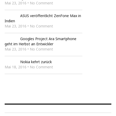
Mai 23, 2016 • No Comment
ASUS veröffentlicht ZenFone Max in
Indien
Mai 23, 2016 • No Comment
Googles Project Ara Smartphone
geht im Herbst an Entwickler
Mai 23, 2016 • No Comment
Nokia kehrt zurück
Mai 18, 2016 • No Comment