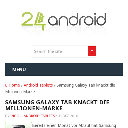
MENU
Home
/
Android Tablets
/ Samsung Galaxy Tab knackt die
Millionen-Marke
SAMSUNG GALAXY TAB KNACKT DIE
MILLIONEN-MARKE
BY
INGO
/
ANDROID TABLETS
/
03 DEZ 2010
Bereits einen Monat vor Ablauf hat Samsung