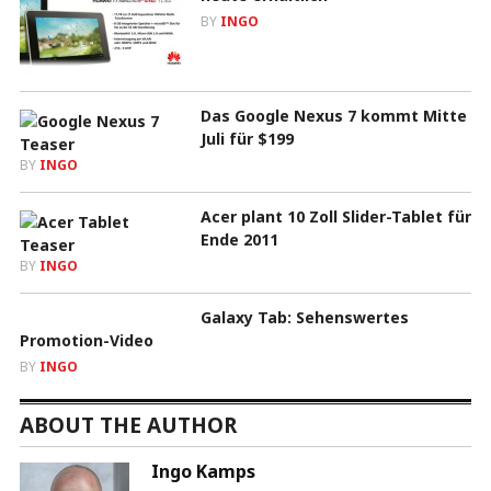
BY
INGO
Das Google Nexus 7 kommt Mitte
Juli für $199
BY
INGO
Acer plant 10 Zoll Slider-Tablet für
Ende 2011
BY
INGO
Galaxy Tab: Sehenswertes
Promotion-Video
BY
INGO
ABOUT THE AUTHOR
Ingo Kamps