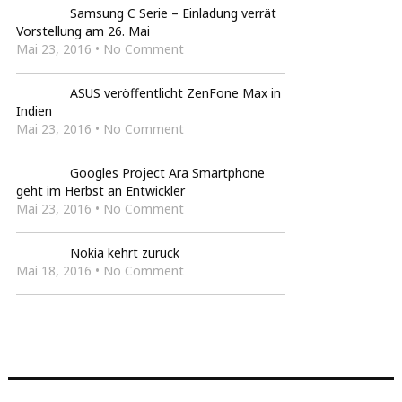
Samsung C Serie – Einladung verrät
Vorstellung am 26. Mai
Mai 23, 2016 • No Comment
ASUS veröffentlicht ZenFone Max in
Indien
Mai 23, 2016 • No Comment
Googles Project Ara Smartphone
geht im Herbst an Entwickler
Mai 23, 2016 • No Comment
Nokia kehrt zurück
Mai 18, 2016 • No Comment