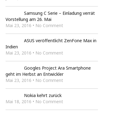
Samsung C Serie – Einladung verrät
Vorstellung am 26. Mai
Mai 23, 2016 • No Comment
ASUS veröffentlicht ZenFone Max in
Indien
Mai 23, 2016 • No Comment
Googles Project Ara Smartphone
geht im Herbst an Entwickler
Mai 23, 2016 • No Comment
Nokia kehrt zurück
Mai 18, 2016 • No Comment