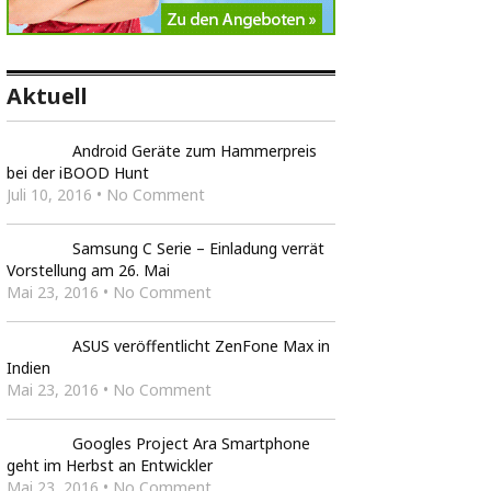
Aktuell
Android Geräte zum Hammerpreis
bei der iBOOD Hunt
Juli 10, 2016 • No Comment
Samsung C Serie – Einladung verrät
Vorstellung am 26. Mai
Mai 23, 2016 • No Comment
ASUS veröffentlicht ZenFone Max in
Indien
Mai 23, 2016 • No Comment
Googles Project Ara Smartphone
geht im Herbst an Entwickler
Mai 23, 2016 • No Comment