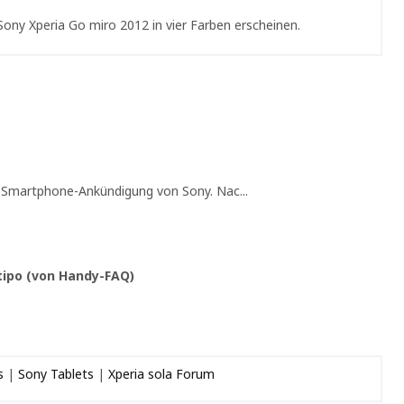
ony Xperia Go miro 2012 in vier Farben erscheinen.
d Smartphone-Ankündigung von Sony. Nac...
tipo (von Handy-FAQ)
s
|
Sony Tablets
|
Xperia sola Forum