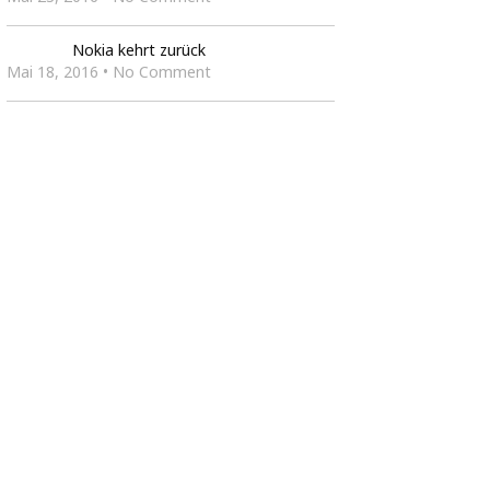
Nokia kehrt zurück
Mai 18, 2016 • No Comment