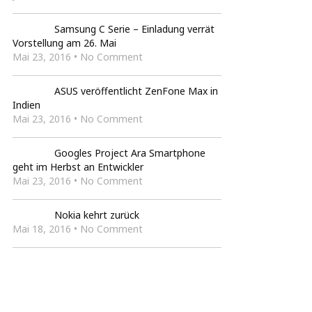
Samsung C Serie – Einladung verrät
Vorstellung am 26. Mai
Mai 23, 2016 • No Comment
ASUS veröffentlicht ZenFone Max in
Indien
Mai 23, 2016 • No Comment
Googles Project Ara Smartphone
geht im Herbst an Entwickler
Mai 23, 2016 • No Comment
Nokia kehrt zurück
Mai 18, 2016 • No Comment