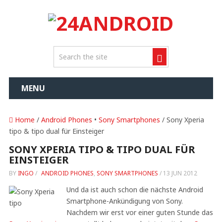
MENU
Home
/
Android Phones
•
Sony Smartphones
/ Sony Xperia
tipo & tipo dual für Einsteiger
SONY XPERIA TIPO & TIPO DUAL FÜR
EINSTEIGER
BY
INGO
/
ANDROID PHONES
,
SONY SMARTPHONES
/
13 JUN 2012
Und da ist auch schon die nächste Android
Smartphone-Ankündigung von Sony.
Nachdem wir erst vor einer guten Stunde das