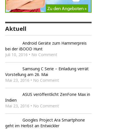
Aktuell
Android Geräte zum Hammerpreis
bei der iBOOD Hunt
Juli 10, 2016 • No Comment
Samsung C Serie – Einladung verrät
Vorstellung am 26. Mai
Mai 23, 2016 • No Comment
ASUS veröffentlicht ZenFone Max in
Indien
Mai 23, 2016 • No Comment
Googles Project Ara Smartphone
geht im Herbst an Entwickler