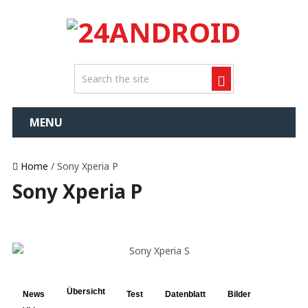
MENU
Home
/ Sony Xperia P
Sony Xperia P
Übersicht
News
Test
Datenblatt
Bilder