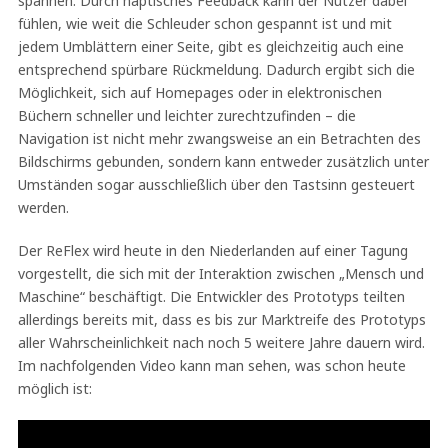
spannen. Durch haptisches Feedback kann der Nutzer dabei
fühlen, wie weit die Schleuder schon gespannt ist und mit
jedem Umblättern einer Seite, gibt es gleichzeitig auch eine
entsprechend spürbare Rückmeldung. Dadurch ergibt sich die
Möglichkeit, sich auf Homepages oder in elektronischen
Büchern schneller und leichter zurechtzufinden – die
Navigation ist nicht mehr zwangsweise an ein Betrachten des
Bildschirms gebunden, sondern kann entweder zusätzlich unter
Umständen sogar ausschließlich über den Tastsinn gesteuert
werden.
Der ReFlex wird heute in den Niederlanden auf einer Tagung
vorgestellt, die sich mit der Interaktion zwischen „Mensch und
Maschine“ beschäftigt. Die Entwickler des Prototyps teilten
allerdings bereits mit, dass es bis zur Marktreife des Prototyps
aller Wahrscheinlichkeit nach noch 5 weitere Jahre dauern wird.
Im nachfolgenden Video kann man sehen, was schon heute
möglich ist: