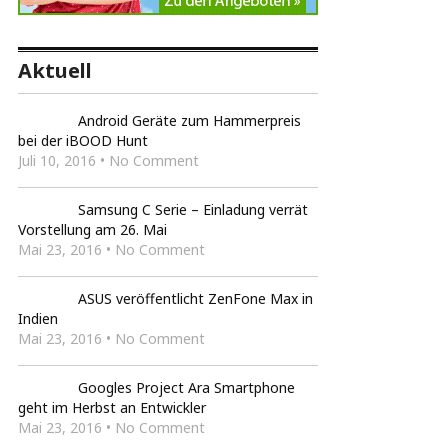
Aktuell
Android Geräte zum Hammerpreis
bei der iBOOD Hunt
Juli 10, 2016 • No Comment
Samsung C Serie – Einladung verrät
Vorstellung am 26. Mai
Mai 23, 2016 • No Comment
ASUS veröffentlicht ZenFone Max in
Indien
Mai 23, 2016 • No Comment
Googles Project Ara Smartphone
geht im Herbst an Entwickler
Mai 23, 2016 • No Comment