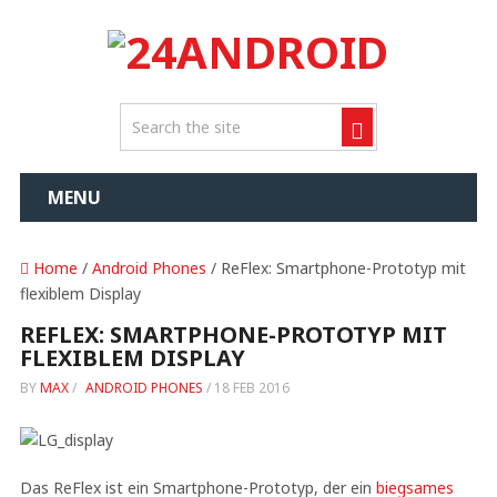
MENU
Home
/
Android Phones
/ ReFlex: Smartphone-Prototyp mit
flexiblem Display
REFLEX: SMARTPHONE-PROTOTYP MIT
FLEXIBLEM DISPLAY
BY
MAX
/
ANDROID PHONES
/
18 FEB 2016
Das ReFlex ist ein Smartphone-Prototyp, der ein
biegsames