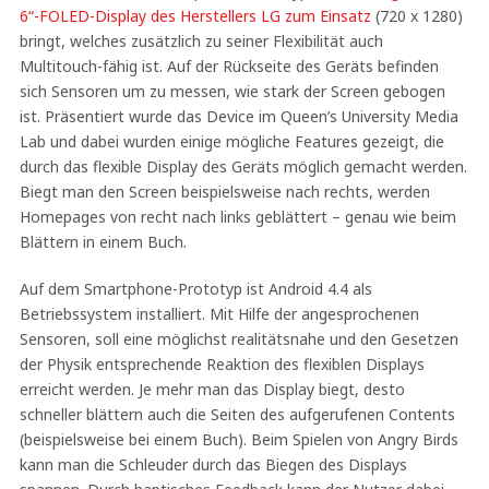
6“-FOLED-Display des Herstellers LG zum Einsatz
(720 x 1280)
bringt, welches zusätzlich zu seiner Flexibilität auch
Multitouch-fähig ist. Auf der Rückseite des Geräts befinden
sich Sensoren um zu messen, wie stark der Screen gebogen
ist. Präsentiert wurde das Device im Queen’s University Media
Lab und dabei wurden einige mögliche Features gezeigt, die
durch das flexible Display des Geräts möglich gemacht werden.
Biegt man den Screen beispielsweise nach rechts, werden
Homepages von recht nach links geblättert – genau wie beim
Blättern in einem Buch.
Auf dem Smartphone-Prototyp ist Android 4.4 als
Betriebssystem installiert. Mit Hilfe der angesprochenen
Sensoren, soll eine möglichst realitätsnahe und den Gesetzen
der Physik entsprechende Reaktion des flexiblen Displays
erreicht werden. Je mehr man das Display biegt, desto
schneller blättern auch die Seiten des aufgerufenen Contents
(beispielsweise bei einem Buch). Beim Spielen von Angry Birds
kann man die Schleuder durch das Biegen des Displays