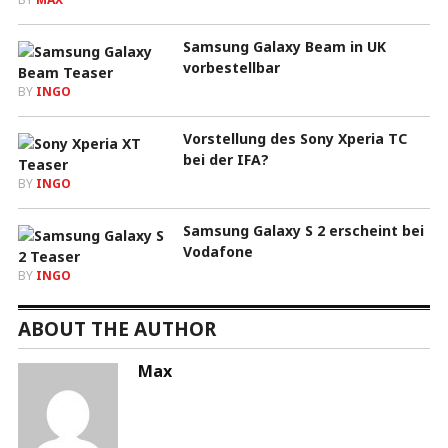
Samsung Galaxy Beam in UK
vorbestellbar
BY
INGO
Vorstellung des Sony Xperia TC
bei der IFA?
BY
INGO
Samsung Galaxy S 2 erscheint bei
Vodafone
BY
INGO
ABOUT THE AUTHOR
Max