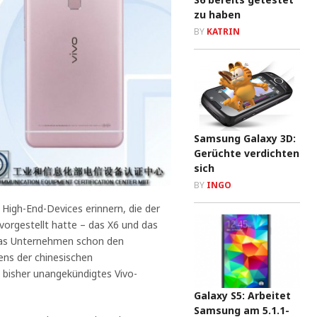
zu haben
BY
KATRIN
Samsung Galaxy 3D:
Gerüchte verdichten
sich
BY
INGO
n High-End-Devices erinnern, die der
vorgestellt hatte – das X6 und das
 das Unternehmen schon den
ens der chinesischen
 bisher unangekündigtes Vivo-
Galaxy S5: Arbeitet
Samsung am 5.1.1-