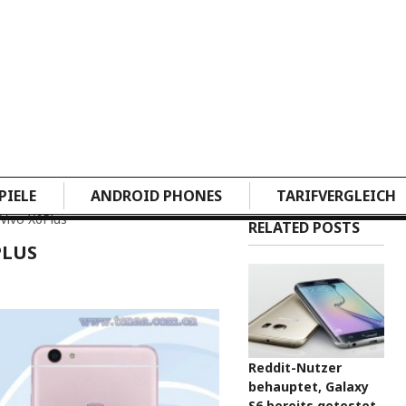
PIELE
ANDROID PHONES
TARIFVERGLEICH
 Vivo X6Plus
RELATED POSTS
PLUS
Reddit-Nutzer
behauptet, Galaxy
S6 bereits getestet