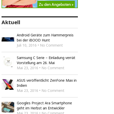
Aktuell
Android Geräte zum Hammerpreis
bei der iBOOD Hunt
Juli 10, 2016 • No Comment
Samsung C Serie – Einladung verrät
Vorstellung am 26. Mai
Mai 23, 2016 • No Comment
ASUS veröffentlicht ZenFone Max in
Indien
Mai 23, 2016 • No Comment
Googles Project Ara Smartphone
geht im Herbst an Entwickler
Mai 23, 2016 • No Comment