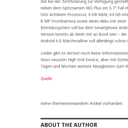
Die bei der Zertifizierung zur Verfügung geste
neben dem Spitznamen X6S Plus ein 5,7“ Full-H
GHz Achtkern-Prozessor, 4 GB RAM, 64 GB inte
8 MP Frontkamera sowie einen Akku mit einer 
Betriebssystem soll bei dem Smartphone Android
Version bereits ab Werk mit an Bord sein – die
Android 6.0 Marshmallow soll allerdings schon 
Leider gibt es derzeit noch keine Informati
Vivos neusten High-End-Device, aber mit Siche
Tagen und Wochen weitere Neuigkeiten zum Vi
Quelle
Keine themenverwandten Artikel vorhanden.
ABOUT THE AUTHOR