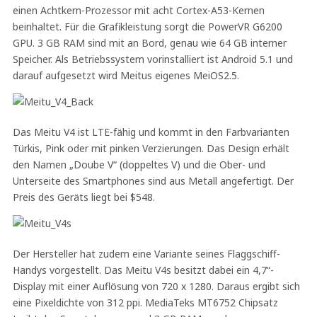
einen Achtkern-Prozessor mit acht Cortex-A53-Kernen
beinhaltet. Für die Grafikleistung sorgt die PowerVR G6200
GPU. 3 GB RAM sind mit an Bord, genau wie 64 GB interner
Speicher. Als Betriebssystem vorinstalliert ist Android 5.1 und
darauf aufgesetzt wird Meitus eigenes MeiOS2.5.
Das Meitu V4 ist LTE-fähig und kommt in den Farbvarianten
Türkis, Pink oder mit pinken Verzierungen. Das Design erhält
den Namen „Doube V“ (doppeltes V) und die Ober- und
Unterseite des Smartphones sind aus Metall angefertigt. Der
Preis des Geräts liegt bei $548.
Der Hersteller hat zudem eine Variante seines Flaggschiff-
Handys vorgestellt. Das Meitu V4s besitzt dabei ein 4,7“-
Display mit einer Auflösung von 720 x 1280. Daraus ergibt sich
eine Pixeldichte von 312 ppi. MediaTeks MT6752 Chipsatz