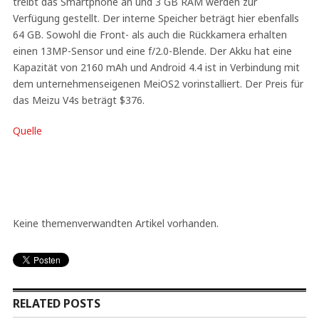
treibt das Smartphone an und 3 GB RAM werden zur
Verfügung gestellt. Der interne Speicher beträgt hier ebenfalls
64 GB. Sowohl die Front- als auch die Rückkamera erhalten
einen 13MP-Sensor und eine f/2.0-Blende. Der Akku hat eine
Kapazität von 2160 mAh und Android 4.4 ist in Verbindung mit
dem unternehmenseigenen MeiOS2 vorinstalliert. Der Preis für
das Meizu V4s beträgt $376.
Quelle
Keine themenverwandten Artikel vorhanden.
RELATED POSTS