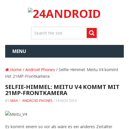
MENU
Home
/
Android Phones
/ Selfie-Himmel: Meitu V4 kommt
mit 21MP-Frontkamera
SELFIE-HIMMEL: MEITU V4 KOMMT MIT
21MP-FRONTKAMERA
BY
MAX
/
ANDROID PHONES
/
18 NOV 2015
Es kommt einem so vor als wäre es ein anderes Zeitalter