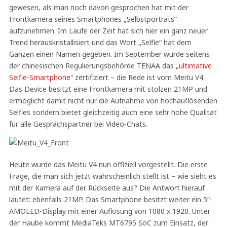
gewesen, als man noch davon gesprochen hat mit der
Frontkamera seines Smartphones „Selbstporträts“
aufzunehmen. Im Laufe der Zeit hat sich hier ein ganz neuer
Trend herauskristallisiert und das Wort „Selfie“ hat dem
Ganzen einen Namen gegeben. Im September wurde seitens
der chinesischen Regulierungsbehörde TENAA das „
ultimative
Selfie-Smartphone
“ zertifiziert – die Rede ist vom Meitu V4.
Das Device besitzt eine Frontkamera mit stolzen 21MP und
ermöglicht damit nicht nur die Aufnahme von hochauflösenden
Selfies sondern bietet gleichzeitig auch eine sehr hohe Qualität
für alle Gesprächspartner bei Video-Chats.
Heute wurde das Meitu V4 nun offiziell vorgestellt. Die erste
Frage, die man sich jetzt wahrscheinlich stellt ist – wie sieht es
mit der Kamera auf der Rückseite aus? Die Antwort hierauf
lautet: ebenfalls 21MP. Das Smartphone besitzt weiter ein 5“-
AMOLED-Display mit einer Auflösung von 1080 x 1920. Unter
der Haube kommt MediaTeks MT6795 SoC zum Einsatz, der