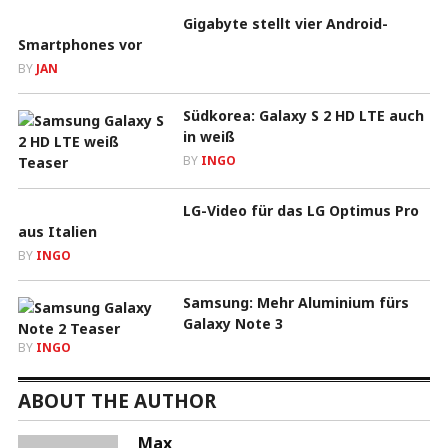
Gigabyte stellt vier Android-
Smartphones vor
BY
JAN
Südkorea: Galaxy S 2 HD LTE auch
in weiß
BY
INGO
LG-Video für das LG Optimus Pro
aus Italien
BY
INGO
Samsung: Mehr Aluminium fürs
Galaxy Note 3
BY
INGO
ABOUT THE AUTHOR
Max