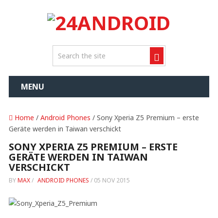
MENU
Home
/
Android Phones
/ Sony Xperia Z5 Premium – erste
Geräte werden in Taiwan verschickt
SONY XPERIA Z5 PREMIUM – ERSTE
GERÄTE WERDEN IN TAIWAN
VERSCHICKT
BY
MAX
/
ANDROID PHONES
/
05 NOV 2015