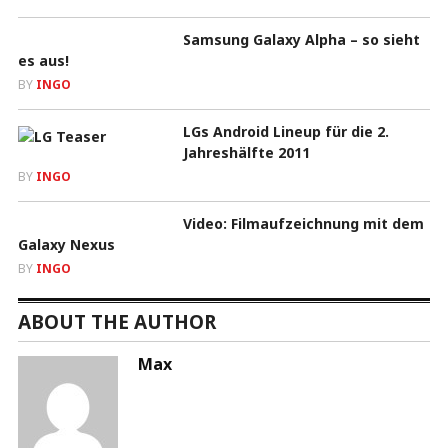
Samsung Galaxy Alpha – so sieht
es aus!
BY
INGO
LGs Android Lineup für die 2.
Jahreshälfte 2011
BY
INGO
Video: Filmaufzeichnung mit dem
Galaxy Nexus
BY
INGO
ABOUT THE AUTHOR
Max