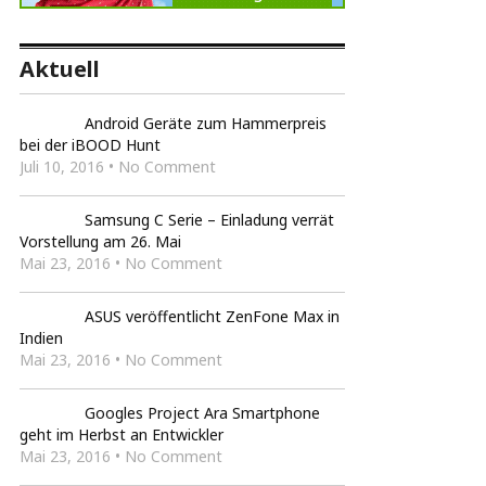
Aktuell
Android Geräte zum Hammerpreis
bei der iBOOD Hunt
Juli 10, 2016 • No Comment
Samsung C Serie – Einladung verrät
Vorstellung am 26. Mai
Mai 23, 2016 • No Comment
ASUS veröffentlicht ZenFone Max in
Indien
Mai 23, 2016 • No Comment
Googles Project Ara Smartphone
geht im Herbst an Entwickler
Mai 23, 2016 • No Comment