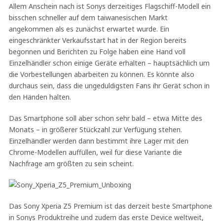
Allem Anschein nach ist Sonys derzeitiges Flagschiff-Modell ein
bisschen schneller auf dem taiwanesischen Markt
angekommen als es zunächst erwartet wurde. Ein
eingeschränkter Verkaufsstart hat in der Region bereits
begonnen und Berichten zu Folge haben eine Hand voll
Einzelhändler schon einige Geräte erhalten – hauptsächlich um
die Vorbestellungen abarbeiten zu können. Es könnte also
durchaus sein, dass die ungeduldigsten Fans ihr Gerät schon in
den Händen halten.
Das Smartphone soll aber schon sehr bald – etwa Mitte des
Monats – in größerer Stückzahl zur Verfügung stehen.
Einzelhändler werden dann bestimmt ihre Lager mit den
Chrome-Modellen auffüllen, weil für diese Variante die
Nachfrage am größten zu sein scheint.
Das Sony Xperia Z5 Premium ist das derzeit beste Smartphone
in Sonys Produktreihe und zudem das erste Device weltweit,