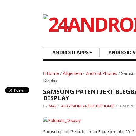
»
ANDROID APPS
ANDROID S
Home
/
Allgemein
•
Android Phones
/ Samsun
Display
SAMSUNG PATENTIERT BIEGB
DISPLAY
BY
MAX
/
ALLGEMEIN
,
ANDROID PHONES
/
16 SEP 20
Samsung soll Gerüchten zu Folge im Jahr 2016 