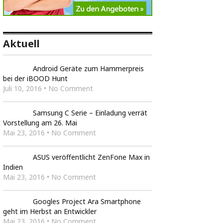
Aktuell
Android Geräte zum Hammerpreis
bei der iBOOD Hunt
Juli 10, 2016 • No Comment
Samsung C Serie – Einladung verrät
Vorstellung am 26. Mai
Mai 23, 2016 • No Comment
ASUS veröffentlicht ZenFone Max in
Indien
Mai 23, 2016 • No Comment
Googles Project Ara Smartphone
geht im Herbst an Entwickler
Mai 23, 2016 • No Comment