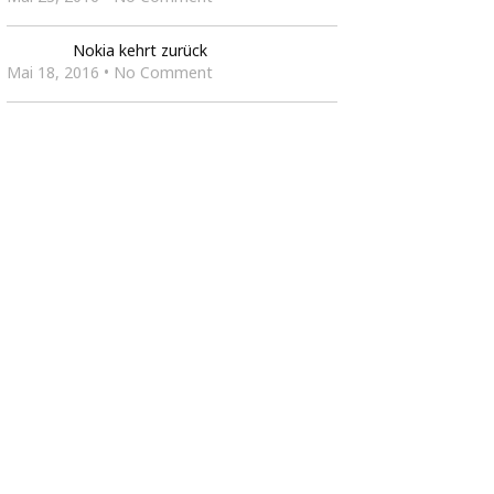
Nokia kehrt zurück
Mai 18, 2016 • No Comment