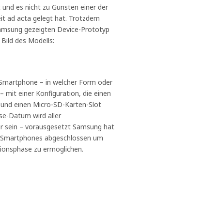
 und es nicht zu Gunsten einer der
it ad acta gelegt hat. Trotzdem
 Samsung gezeigten Device-Prototyp
 Bild des Modells:
s Smartphone – in welcher Form oder
mit einer Konfiguration, die einen
und einen Micro-SD-Karten-Slot
ase-Datum wird aller
hr sein – vorausgesetzt Samsung hat
en Smartphones abgeschlossen um
tionsphase zu ermöglichen.