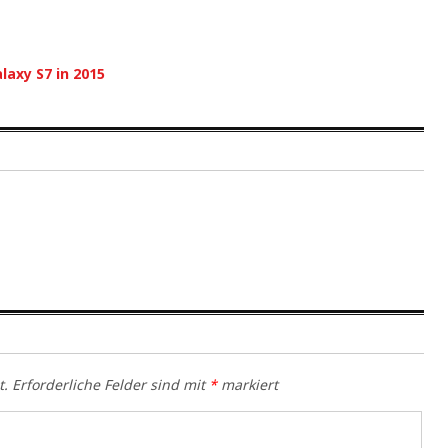
axy S7 in 2015
t.
Erforderliche Felder sind mit
*
markiert