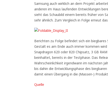
Samsung auch wirklich an dem Projekt arbeitet
anderen im Haus laufenden Entwicklungen bere
sieht das Schaubild einem bereits früher von
sehr ähnlich. Zum Vergleich in Folge erneut das
Berichten zu Folge befindet sich ein biegbare
Gestalt es am Ende auch immer kommen wird – 
Snapdragon 620 oder 820 Chipsatz, 3 GB RAM 
beinhaltet, bereits in der Testphase. Das Rele
Wahrscheinlichkeit irgendwann im nächsten Ja
bis dahin die Entwicklungsphase des biegbar
damit einen Übergang in die (Massen-) Produk
Quelle