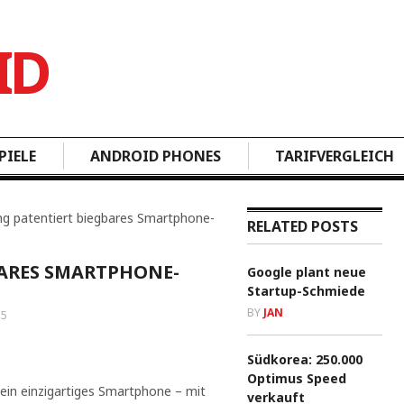
PIELE
ANDROID PHONES
TARIFVERGLEICH
g patentiert biegbares Smartphone-
RELATED POSTS
ARES SMARTPHONE-
Google plant neue
Startup-Schmiede
BY
JAN
15
Südkorea: 250.000
Optimus Speed
ein einzigartiges Smartphone – mit
verkauft