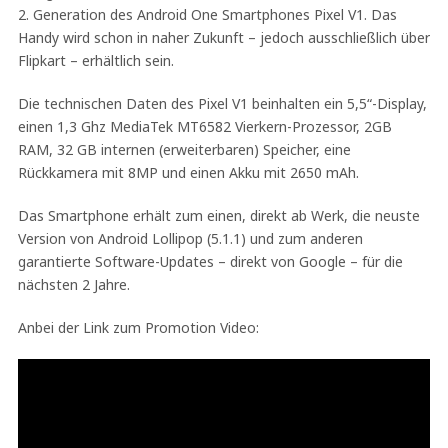
2. Generation des Android One Smartphones Pixel V1. Das
Handy wird schon in naher Zukunft – jedoch ausschließlich über
Flipkart – erhältlich sein.
Die technischen Daten des Pixel V1 beinhalten ein 5,5“-Display,
einen 1,3 Ghz MediaTek MT6582 Vierkern-Prozessor, 2GB
RAM, 32 GB internen (erweiterbaren) Speicher, eine
Rückkamera mit 8MP und einen Akku mit 2650 mAh.
Das Smartphone erhält zum einen, direkt ab Werk, die neuste
Version von Android Lollipop (5.1.1) und zum anderen
garantierte Software-Updates – direkt von Google – für die
nächsten 2 Jahre.
Anbei der Link zum Promotion Video: