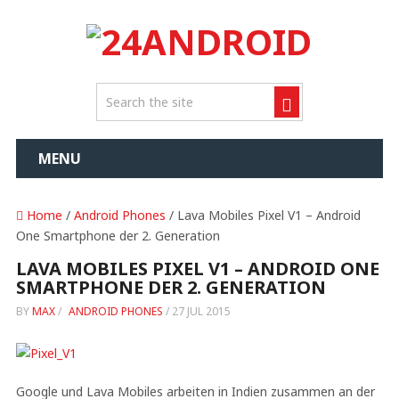
MENU
Home
/
Android Phones
/ Lava Mobiles Pixel V1 – Android
One Smartphone der 2. Generation
LAVA MOBILES PIXEL V1 – ANDROID ONE
SMARTPHONE DER 2. GENERATION
BY
MAX
/
ANDROID PHONES
/
27 JUL 2015
Google und Lava Mobiles arbeiten in Indien zusammen an der