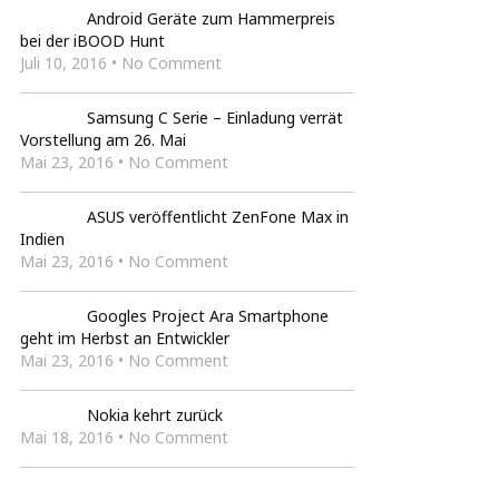
Android Geräte zum Hammerpreis
bei der iBOOD Hunt
Juli 10, 2016 • No Comment
Samsung C Serie – Einladung verrät
Vorstellung am 26. Mai
Mai 23, 2016 • No Comment
ASUS veröffentlicht ZenFone Max in
Indien
Mai 23, 2016 • No Comment
Googles Project Ara Smartphone
geht im Herbst an Entwickler
Mai 23, 2016 • No Comment
Nokia kehrt zurück
Mai 18, 2016 • No Comment