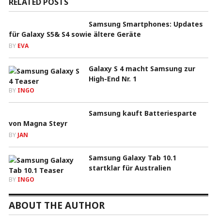
RELATED POSTS
Samsung Smartphones: Updates
für Galaxy S5& S4 sowie ältere Geräte
BY
EVA
Galaxy S 4 macht Samsung zur
High-End Nr. 1
BY
INGO
Samsung kauft Batteriesparte
von Magna Steyr
BY
JAN
Samsung Galaxy Tab 10.1
startklar für Australien
BY
INGO
ABOUT THE AUTHOR