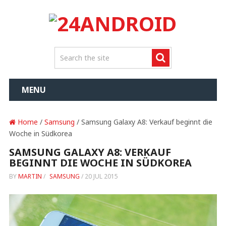
MENU
Home
/
Samsung
/ Samsung Galaxy A8: Verkauf beginnt die
Woche in Südkorea
SAMSUNG GALAXY A8: VERKAUF
BEGINNT DIE WOCHE IN SÜDKOREA
BY
MARTIN
/
SAMSUNG
/
20 JUL 2015