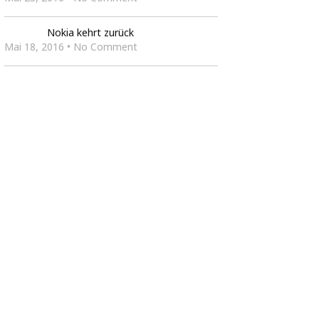
Nokia kehrt zurück
Mai 18, 2016 • No Comment