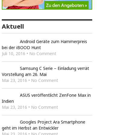
Aktuell
Android Geräte zum Hammerpreis
bei der iBOOD Hunt
Juli 10, 2016 • No Comment
Samsung C Serie – Einladung verrät
Vorstellung am 26. Mai
Mai 23, 2016 • No Comment
ASUS veröffentlicht ZenFone Max in
Indien
Mai 23, 2016 • No Comment
Googles Project Ara Smartphone
geht im Herbst an Entwickler
Mai 23, 2016 • No Comment