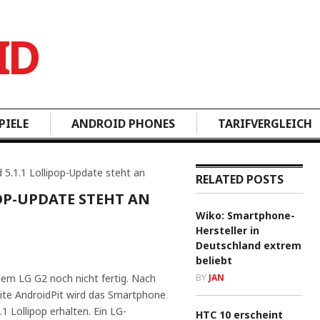
PIELE
ANDROID PHONES
TARIFVERGLEICH
 5.1.1 Lollipop-Update steht an
RELATED POSTS
POP-UPDATE STEHT AN
Wiko: Smartphone-
Hersteller in
Deutschland extrem
beliebt
inem LG G2 noch nicht fertig. Nach
BY
JAN
eite AndroidPit wird das Smartphone
1 Lollipop erhalten. Ein LG-
HTC 10 erscheint