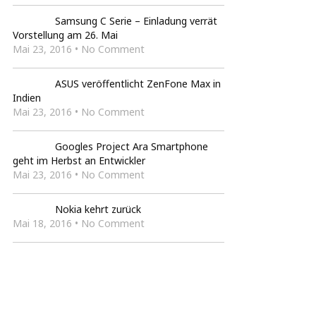
Samsung C Serie – Einladung verrät
Vorstellung am 26. Mai
Mai 23, 2016 • No Comment
ASUS veröffentlicht ZenFone Max in
Indien
Mai 23, 2016 • No Comment
Googles Project Ara Smartphone
geht im Herbst an Entwickler
Mai 23, 2016 • No Comment
Nokia kehrt zurück
Mai 18, 2016 • No Comment