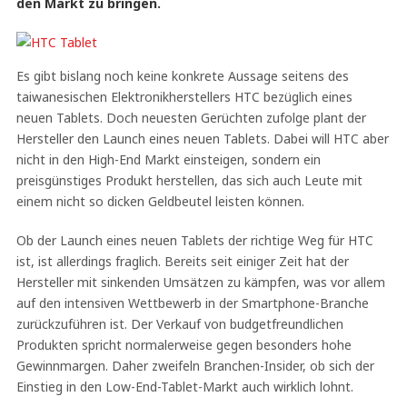
den Markt zu bringen.
Es gibt bislang noch keine konkrete Aussage seitens des
taiwanesischen Elektronikherstellers HTC bezüglich eines
neuen Tablets. Doch neuesten Gerüchten zufolge plant der
Hersteller den Launch eines neuen Tablets. Dabei will HTC aber
nicht in den High-End Markt einsteigen, sondern ein
preisgünstiges Produkt herstellen, das sich auch Leute mit
einem nicht so dicken Geldbeutel leisten können.
Ob der Launch eines neuen Tablets der richtige Weg für HTC
ist, ist allerdings fraglich. Bereits seit einiger Zeit hat der
Hersteller mit sinkenden Umsätzen zu kämpfen, was vor allem
auf den intensiven Wettbewerb in der Smartphone-Branche
zurückzuführen ist. Der Verkauf von budgetfreundlichen
Produkten spricht normalerweise gegen besonders hohe
Gewinnmargen. Daher zweifeln Branchen-Insider, ob sich der
Einstieg in den Low-End-Tablet-Markt auch wirklich lohnt.