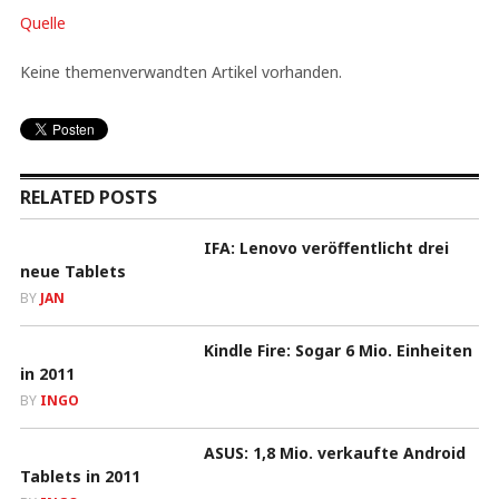
Quelle
Keine themenverwandten Artikel vorhanden.
RELATED POSTS
IFA: Lenovo veröffentlicht drei
neue Tablets
BY
JAN
Kindle Fire: Sogar 6 Mio. Einheiten
in 2011
BY
INGO
ASUS: 1,8 Mio. verkaufte Android
Tablets in 2011