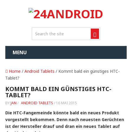
MENU
Home
/
Android Tablets
/ Kommt bald ein günstiges HTC-
Tablet?
KOMMT BALD EIN GÜNSTIGES HTC-
TABLET?
BY
JAN
/
ANDROID TABLETS
/
16 MAI 2015
Die HTC-Fangemeinde könnte bald ein neues Produkt
vorgestellt bekommen. Denn nach neuesten Gerüchten
ist der Hersteller drauf und dran ein neues Tablet auf