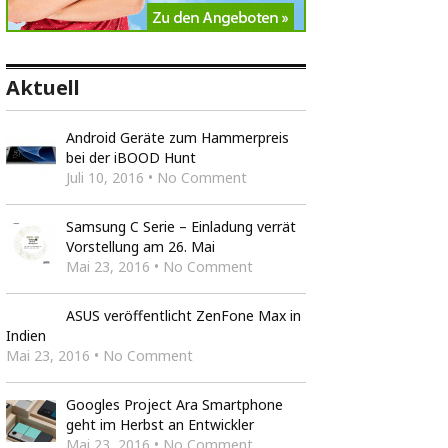
Aktuell
Android Geräte zum Hammerpreis
bei der iBOOD Hunt
Juli 10, 2016 • No Comment
Samsung C Serie – Einladung verrät
Vorstellung am 26. Mai
Mai 23, 2016 • No Comment
ASUS veröffentlicht ZenFone Max in
Indien
Mai 23, 2016 • No Comment
Googles Project Ara Smartphone
geht im Herbst an Entwickler
Mai 23, 2016 • No Comment