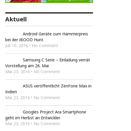
Aktuell
Android Geräte zum Hammerpreis
bei der iBOOD Hunt
Juli 10, 2016 • No Comment
Samsung C Serie – Einladung verrät
Vorstellung am 26. Mai
Mai 23, 2016 • No Comment
ASUS veröffentlicht ZenFone Max in
Indien
Mai 23, 2016 • No Comment
Googles Project Ara Smartphone
geht im Herbst an Entwickler
Mai 23, 2016 • No Comment