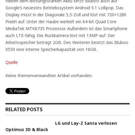
Neben dem leistungsstarken Akku setzt Bluboo auch auf
Google’s neuestes Betriebssystem Android 5.1 Lollipop. Das
Display misst in der Diagonale 5,5-Zoll und löst mit 720×1280
Pixeln auf. Unter der Haube werkelt ein 64-bit Quad Core
MediaTek MTK6735 Prozessor. Außerdem ist das Smartphone
auch LTE-fähig. Die Rückkamera löst mit 13MP auf. Der
Arbeitsspeicher beträgt 2GB. Des Weiteren besitzt das Bluboo
X550 eine interne Speicherkapazität von 16GB.
Quelle
Keine themenverwandten Artikel vorhanden.
RELATED POSTS
LG und Lay-Z Santa verlosen
Optimus 3D & Black