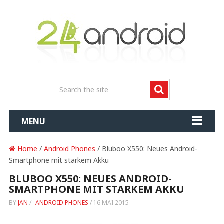
MENU
Home
/
Android Phones
/ Bluboo X550: Neues Android-
Smartphone mit starkem Akku
BLUBOO X550: NEUES ANDROID-
SMARTPHONE MIT STARKEM AKKU
BY
JAN
/
ANDROID PHONES
/
16 MAI 2015