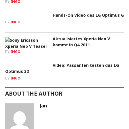
BY
INGO
Hands-On Video des LG Optimus G
BY
INGO
Aktualisiertes Xperia Neo V
kommt in Q4 2011
BY
INGO
Video: Passanten testen das LG
Optimus 3D
BY
INGO
ABOUT THE AUTHOR
Jan