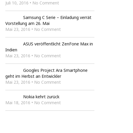
Juli 10, 2016 • No Comment
Samsung C Serie – Einladung verrät
Vorstellung am 26. Mai
Mai 23, 2016 • No Comment
ASUS veröffentlicht ZenFone Max in
Indien
Mai 23, 2016 • No Comment
Googles Project Ara Smartphone
geht im Herbst an Entwickler
Mai 23, 2016 • No Comment
Nokia kehrt zurück
Mai 18, 2016 • No Comment