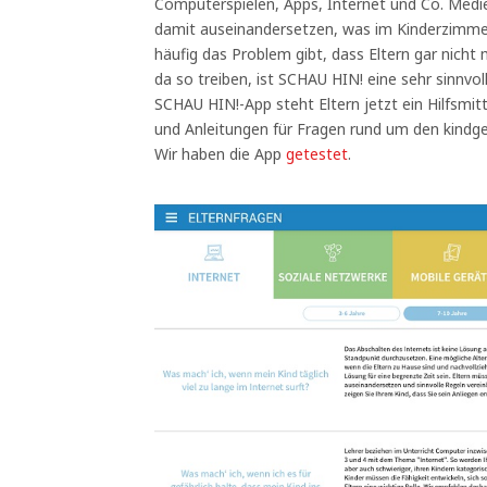
Computerspielen, Apps, Internet und Co. Medi
damit auseinandersetzen, was im Kinderzimmer 
häufig das Problem gibt, dass Eltern gar nicht
da so treiben, ist SCHAU HIN! eine sehr sinnvol
SCHAU HIN!-App steht Eltern jetzt ein Hilfsmit
und Anleitungen für Fragen rund um den kindg
Wir haben die App
getestet
.