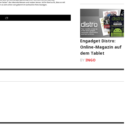
Engadget Distro:
Online-Magazin auf
dem Tablet
BY
INGO