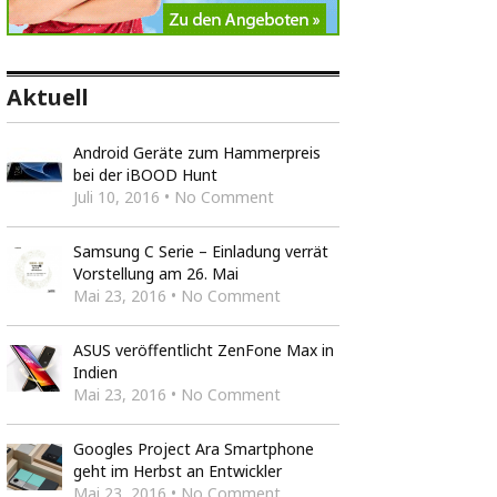
Aktuell
Android Geräte zum Hammerpreis
bei der iBOOD Hunt
Juli 10, 2016 • No Comment
Samsung C Serie – Einladung verrät
Vorstellung am 26. Mai
Mai 23, 2016 • No Comment
ASUS veröffentlicht ZenFone Max in
Indien
Mai 23, 2016 • No Comment
Googles Project Ara Smartphone
geht im Herbst an Entwickler
Mai 23, 2016 • No Comment