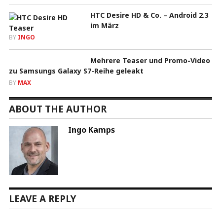
HTC Desire HD & Co. – Android 2.3
im März
BY
INGO
Mehrere Teaser und Promo-Video
zu Samsungs Galaxy S7-Reihe geleakt
BY
MAX
ABOUT THE AUTHOR
Ingo Kamps
LEAVE A REPLY