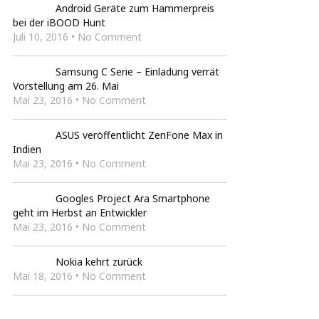
Android Geräte zum Hammerpreis
bei der iBOOD Hunt
Juli 10, 2016 • No Comment
Samsung C Serie – Einladung verrät
Vorstellung am 26. Mai
Mai 23, 2016 • No Comment
ASUS veröffentlicht ZenFone Max in
Indien
Mai 23, 2016 • No Comment
Googles Project Ara Smartphone
geht im Herbst an Entwickler
Mai 23, 2016 • No Comment
Nokia kehrt zurück
Mai 18, 2016 • No Comment