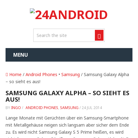
MENU
Home
/
Android Phones
•
Samsung
/ Samsung Galaxy Alpha
– so sieht es aus!
SAMSUNG GALAXY ALPHA – SO SIEHT ES
AUS!
BY
INGO
/
ANDROID PHONES
,
SAMSUNG
/
24 JUL 2014
Lange Monate mit Gerüchten über ein Samsung-Smartphone
mit Metallgehäuse neigen sich langsam aber sicher dem Ende
zu. Es wird nicht Samsung Galaxy S 5 Prime heißen, es wird