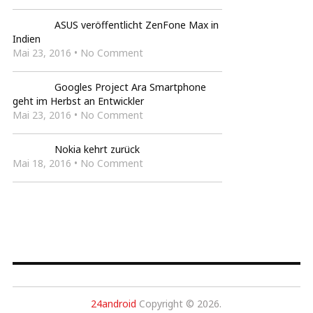
ASUS veröffentlicht ZenFone Max in
Indien
Mai 23, 2016 • No Comment
Googles Project Ara Smartphone
geht im Herbst an Entwickler
Mai 23, 2016 • No Comment
Nokia kehrt zurück
Mai 18, 2016 • No Comment
24android
Copyright © 2026.